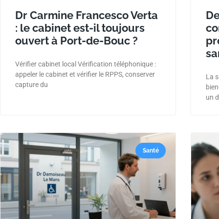
Dr Carmine Francesco Verta
De
: le cabinet est-il toujours
co
ouvert à Port-de-Bouc ?
pr
sa
Vérifier cabinet local Vérification téléphonique :
appeler le cabinet et vérifier le RPPS, conserver
La s
capture du
bien
un d
Santé