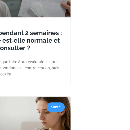
pendant 2 semaines :
 est‑elle normale et
onsulter ?
 que faire Auto-évaluation : noter
 abondance et contraception, puis
ecklist
Santé