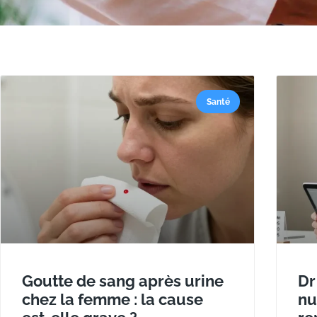
Santé
Goutte de sang après urine
Dr
chez la femme : la cause
nu