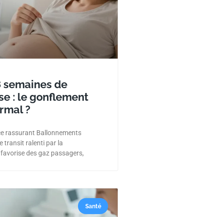
8 semaines de
se : le gonflement
ormal ?
ce rassurant Ballonnements
 transit ralenti par la
favorise des gaz passagers,
Santé