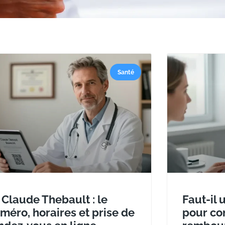
Santé
 Claude Thebault : le
Faut-il
méro, horaires et prise de
pour con