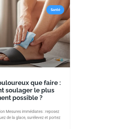
Santé
uloureux que faire :
 soulager le plus
ent possible ?
lon Mesures immédiates : reposez
quez de la glace, surélevez et portez