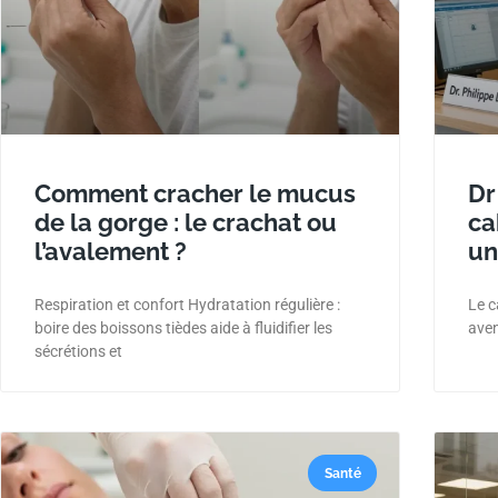
Comment cracher le mucus
Dr
de la gorge : le crachat ou
ca
l’avalement ?
un
Respiration et confort Hydratation régulière :
Le c
boire des boissons tièdes aide à fluidifier les
aven
sécrétions et
Santé