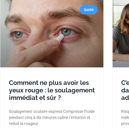
Santé
Comment ne plus avoir les
C’
yeux rouge : le soulagement
da
immédiat et sûr ?
ad
Soulagement oculaire express Compresse froide
Risq
pendant cinq à dix minutes calme l’irritation et
mêle
réduit la rougeur
prov