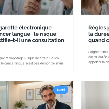
garette électronique
Règles 
ncer langue : le risque
la durée
stifie-t-il une consultation
quand c
Saignements :
dates, durée,
ue et vapotage Risque incertain : le lien
apporter la ch
 le cancer lingual n’est pas démontré, mais
Santé