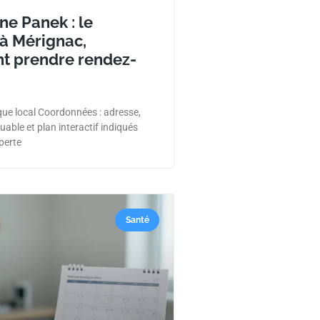
ne Panek : le
 à Mérignac,
 prendre rendez-
que local Coordonnées : adresse,
uable et plan interactif indiqués
 perte
Santé