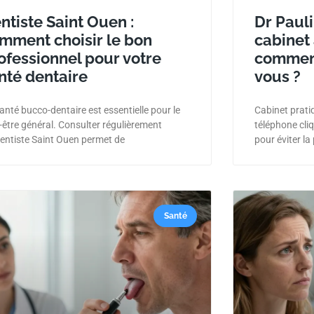
ntiste Saint Ouen :
Dr Pauli
mment choisir le bon
cabinet
ofessionnel pour votre
comment
nté dentaire
vous ?
anté bucco-dentaire est essentielle pour le
Cabinet prati
-être général. Consulter régulièrement
téléphone cliq
entiste Saint Ouen permet de
pour éviter la
Santé