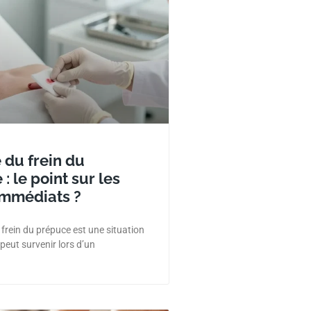
 du frein du
: le point sur les
immédiats ?
 frein du prépuce est une situation
peut survenir lors d’un