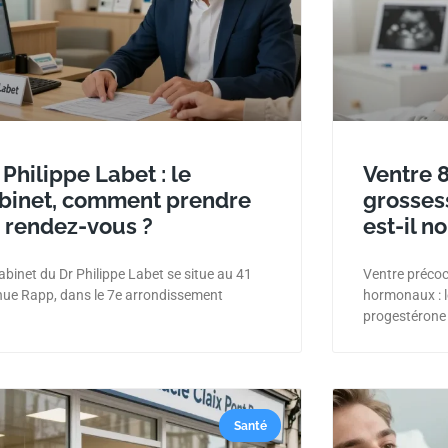
 Philippe Labet : le
Ventre 
binet, comment prendre
grosses
 rendez-vous ?
est-il n
abinet du Dr Philippe Labet se situe au 41
Ventre préco
ue Rapp, dans le 7e arrondissement
hormonaux : le
progestérone 
Santé