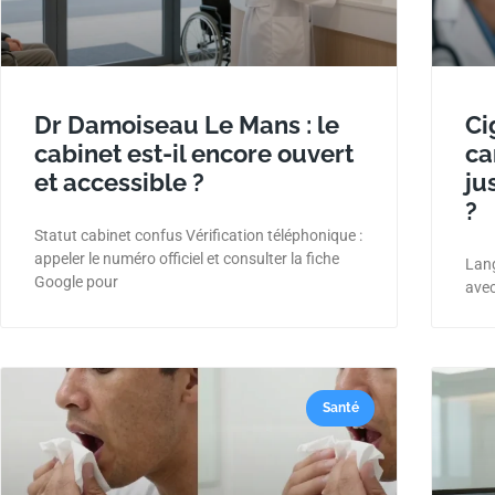
Dr Damoiseau Le Mans : le
Ci
cabinet est-il encore ouvert
ca
et accessible ?
ju
?
Statut cabinet confus Vérification téléphonique :
appeler le numéro officiel et consulter la fiche
Lang
Google pour
avec
Santé