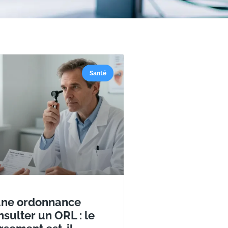
Santé
 une ordonnance
sulter un ORL : le