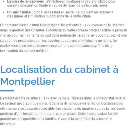
La prise de rendez-vous
: s’effectue en quelques clics via Clickdoc pour
garantir une gestion fluide et rapide de l’agenda de la praticienne.
Un suivi familial
: global est assuré en secteur 1, incluant les examens
classiques et l’utilisation quotidienne de la carte Vitale.
La docteure Pascale Brun-Dupuy reçoit ses patients au 177 avenue de la Réglisse
dans le quartier des Grisettes à Montpellier. Cette adresse précise facilite la prise en
charge pour les habitants du sud de la métropole héraultaise. Vous trouvez ici une
solution de proximité pour vos besoins quotidiens en médecine générale. Un
rendez-vous bien préparé commence par une connaissance parfaite de la
localisation du cabinet médical.
Localisation du cabinet à
Montpellier
L’adresse exacte se situe au 177 avenue de la Réglisse dans le code postal 34070.
Ce secteur géographique s’inscrit dans la dynamique de la région Occitanie pour
offrir un service de santé accessible. Les résidents du quartier sud de la métropole
profitent d’une installation moderne et bien située. Cette implantation facilite
grandement le quotidien des familles vivant à la périphérie du centre-ville
historique.