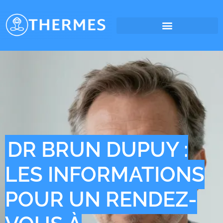
DR BRUN DUPUY :
LES INFORMATIONS
POUR UN RENDEZ-