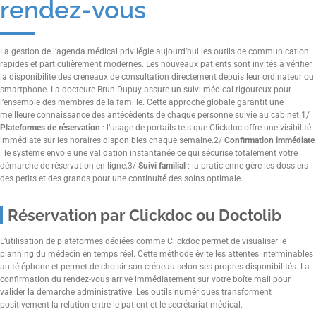
rendez-vous
La gestion de l’agenda médical privilégie aujourd’hui les outils de communication
rapides et particulièrement modernes. Les nouveaux patients sont invités à vérifier
la disponibilité des créneaux de consultation directement depuis leur ordinateur ou
smartphone. La docteure Brun-Dupuy assure un suivi médical rigoureux pour
l’ensemble des membres de la famille. Cette approche globale garantit une
meilleure connaissance des antécédents de chaque personne suivie au cabinet.1/
Plateformes de réservation
: l’usage de portails tels que Clickdoc offre une visibilité
immédiate sur les horaires disponibles chaque semaine.2/
Confirmation immédiate
: le système envoie une validation instantanée ce qui sécurise totalement votre
démarche de réservation en ligne.3/
Suivi familial
: la praticienne gère les dossiers
des petits et des grands pour une continuité des soins optimale.
Réservation par Clickdoc ou Doctolib
L’utilisation de plateformes dédiées comme Clickdoc permet de visualiser le
planning du médecin en temps réel. Cette méthode évite les attentes interminables
au téléphone et permet de choisir son créneau selon ses propres disponibilités. La
confirmation du rendez-vous arrive immédiatement sur votre boîte mail pour
valider la démarche administrative. Les outils numériques transforment
positivement la relation entre le patient et le secrétariat médical.