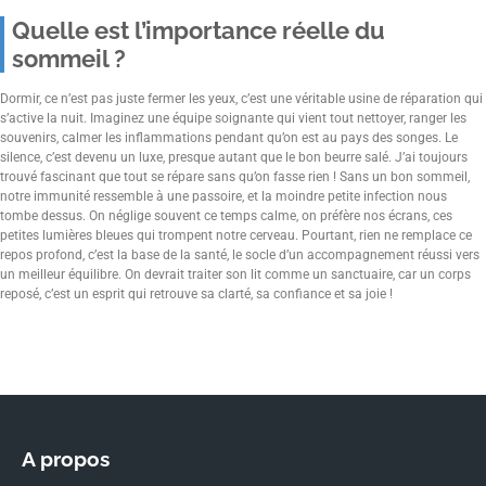
Quelle est l’importance réelle du
sommeil ?
Dormir, ce n’est pas juste fermer les yeux, c’est une véritable usine de réparation qui
s’active la nuit. Imaginez une équipe soignante qui vient tout nettoyer, ranger les
souvenirs, calmer les inflammations pendant qu’on est au pays des songes. Le
silence, c’est devenu un luxe, presque autant que le bon beurre salé. J’ai toujours
trouvé fascinant que tout se répare sans qu’on fasse rien ! Sans un bon sommeil,
notre immunité ressemble à une passoire, et la moindre petite infection nous
tombe dessus. On néglige souvent ce temps calme, on préfère nos écrans, ces
petites lumières bleues qui trompent notre cerveau. Pourtant, rien ne remplace ce
repos profond, c’est la base de la santé, le socle d’un accompagnement réussi vers
un meilleur équilibre. On devrait traiter son lit comme un sanctuaire, car un corps
reposé, c’est un esprit qui retrouve sa clarté, sa confiance et sa joie !
A propos