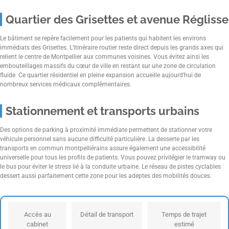
Quartier des Grisettes et avenue Réglisse
Le bâtiment se repère facilement pour les patients qui habitent les environs
immédiats des Grisettes. L’itinéraire routier reste direct depuis les grands axes qui
relient le centre de Montpellier aux communes voisines. Vous évitez ainsi les
embouteillages massifs du cœur de ville en restant sur une zone de circulation
fluide. Ce quartier résidentiel en pleine expansion accueille aujourd’hui de
nombreux services médicaux complémentaires.
Stationnement et transports urbains
Des options de parking à proximité immédiate permettent de stationner votre
véhicule personnel sans aucune difficulté particulière. La desserte par les
transports en commun montpelliérains assure également une accessibilité
universelle pour tous les profils de patients. Vous pouvez privilégier le tramway ou
le bus pour éviter le stress lié à la conduite urbaine. Le réseau de pistes cyclables
dessert aussi parfaitement cette zone pour les adeptes des mobilités douces.
Accès au
Détail de transport
Temps de trajet
cabinet
estimé