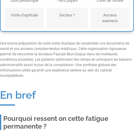
Suivi pédiatrique
Tiers payant
Livret de famille
Visite d’aptitude
Secteur 1
Anciens
examens
Une bonne préparation de votre visite implique de rassembler vos documents de
santé et vos anciens comptes-rendus médicaux. Cette organisation rigoureuse
permet de rencontrer la docteure Pascale Brun-Dupuy dans les meilleures
conditions possibles. Les patients optimisent leur temps en anticipant les besoins
administratifs avant le jour de la consultation. Une synthèse globale des
informations utiles garantit une expérience sereine au sein du cabinet
montpelliérain.
En bref
Pourquoi ressent on cette fatigue
permanente ?