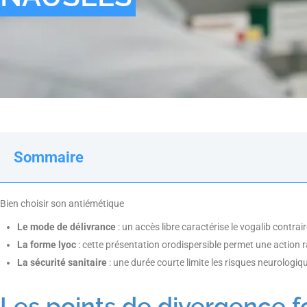
Sommaire
Bien choisir son antiémétique
Le mode de délivrance
: un accès libre caractérise le vogalib contr
La forme lyoc
: cette présentation orodispersible permet une action 
La sécurité sanitaire
: une durée courte limite les risques neurologiqu
Les points de divergence 