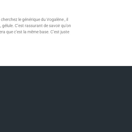
cherchez le générique du Vogalène , il
gélule. C’est rassurant de savoir qu’on
era que c’est la même base. C’est juste