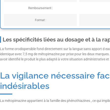
Remboursement :
Format :
Les spécificités liées au dosage et à la ra
La forme orodispersible fond directement sur la langue sans apport d eau 
identique avec 7,5 mg de métopimazine par prise pour les deux marques. L
avoir identifié le produit le plus adapté à votre situation administrative et 
La vigilance nécessaire fac
indésirables
La métopimazine appartient à la famille des phénothiazines , ce qui impl