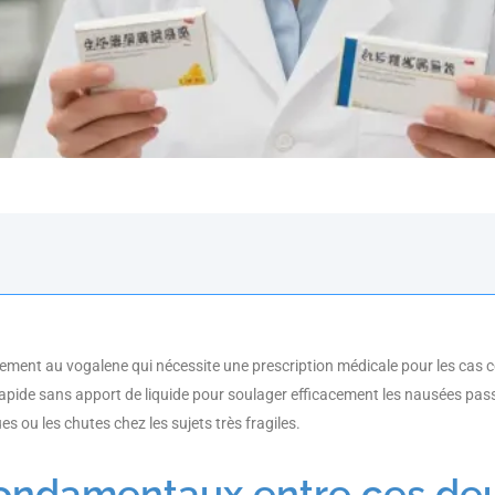
airement au vogalene qui nécessite une prescription médicale pour les cas
rapide sans apport de liquide pour soulager efficacement les nausées pas
es ou les chutes chez les sujets très fragiles.
fondamentaux entre ces de