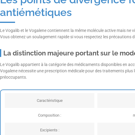
antiémétiques
Le Vogalib et le Vogalene contiennent la même molécule active mais ne vi
Vous obtenez un soulagement rapide si vous respectez les précautions d e
La distinction majeure portant sur le mo
Le Vogalib appartient à la catégorie des médicaments disponibles en accès
Vogalene nécessite une prescription médicale pour des traitements plus l
préoccupants.
Caractéristique
Composition :
m
Excipients :