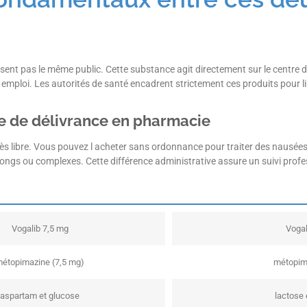
sent pas le même public. Cette substance agit directement sur le centre 
mploi. Les autorités de santé encadrent strictement ces produits pour li
de de délivrance en pharmacie
 libre. Vous pouvez l acheter sans ordonnance pour traiter des nausées lég
ongs ou complexes. Cette différence administrative assure un suivi profes
Vogalib 7,5 mg
Vogal
étopimazine (7,5 mg)
métopim
aspartam et glucose
lactose