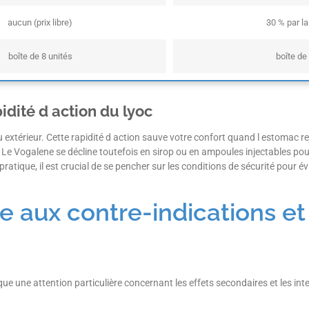
aucun (prix libre)
30 % par la
boîte de 8 unités
boîte de
pidité d action du lyoc
extérieur. Cette rapidité d action sauve votre confort quand l estomac rej
e Vogalene se décline toutefois en sirop ou en ampoules injectables pour
pratique, il est crucial de se pencher sur les conditions de sécurité pour évi
e aux contre-indications et
ique une attention particulière concernant les effets secondaires et les 