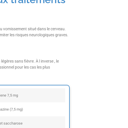
du vomissement situé dans le cerveau.
miter les risques neurologiques graves.
ères sans fièvre. À l inverse , le
sionnel pour les cas les plus
ene 7,5 mg
azine (7,5 mg)
 et saccharose