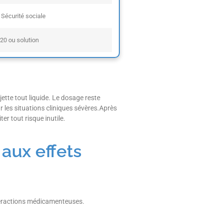
 Sécurité sociale
 20 ou solution
ette tout liquide. Le dosage reste
 les situations cliniques sévères.Après
ter tout risque inutile.
 aux effets
interactions médicamenteuses.