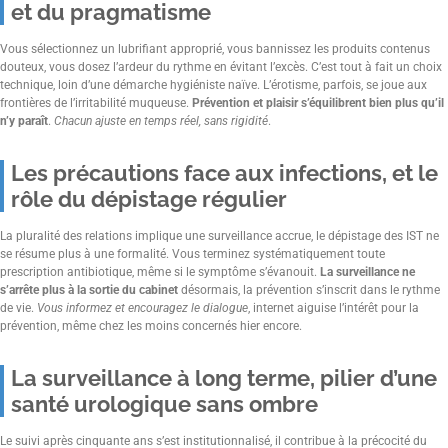
et du pragmatisme
Vous sélectionnez un lubrifiant approprié, vous bannissez les produits contenus
douteux, vous dosez l’ardeur du rythme en évitant l’excès. C’est tout à fait un choix
technique, loin d’une démarche hygiéniste naïve. L’érotisme, parfois, se joue aux
frontières de l’irritabilité muqueuse.
Prévention et plaisir s’équilibrent bien plus qu’il
n’y paraît
.
Chacun ajuste en temps réel, sans rigidité
.
Les précautions face aux infections, et le
rôle du dépistage régulier
La pluralité des relations implique une surveillance accrue, le dépistage des IST ne
se résume plus à une formalité. Vous terminez systématiquement toute
prescription antibiotique, même si le symptôme s’évanouit.
La surveillance ne
s’arrête plus à la sortie du cabinet
désormais, la prévention s’inscrit dans le rythme
de vie.
Vous informez et encouragez le dialogue
, internet aiguise l’intérêt pour la
prévention, même chez les moins concernés hier encore.
La surveillance à long terme, pilier d’une
santé urologique sans ombre
Le suivi après cinquante ans s’est institutionnalisé, il contribue à la précocité du