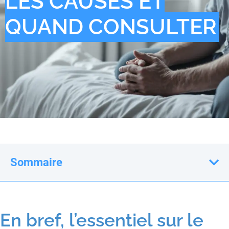
LES CAUSES ET
QUAND CONSULTER
Sommaire
En bref, l’essentiel sur le