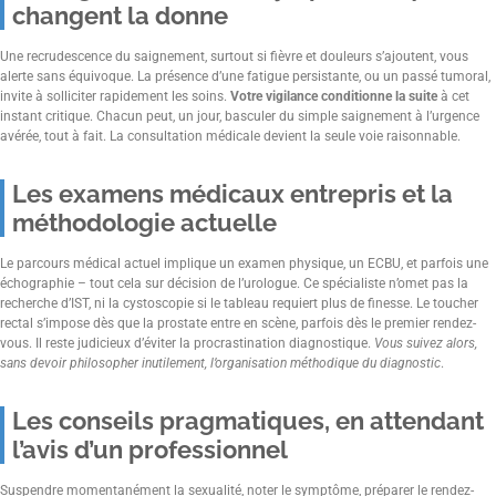
changent la donne
Une recrudescence du saignement, surtout si fièvre et douleurs s’ajoutent, vous
alerte sans équivoque. La présence d’une fatigue persistante, ou un passé tumoral,
invite à solliciter rapidement les soins.
Votre vigilance conditionne la suite
à cet
instant critique. Chacun peut, un jour, basculer du simple saignement à l’urgence
avérée, tout à fait. La consultation médicale devient la seule voie raisonnable.
Les examens médicaux entrepris et la
méthodologie actuelle
Le parcours médical actuel implique un examen physique, un ECBU, et parfois une
échographie – tout cela sur décision de l’urologue. Ce spécialiste n’omet pas la
recherche d’IST, ni la cystoscopie si le tableau requiert plus de finesse. Le toucher
rectal s’impose dès que la prostate entre en scène, parfois dès le premier rendez-
vous. Il reste judicieux d’éviter la procrastination diagnostique.
Vous suivez alors,
sans devoir philosopher inutilement, l’organisation méthodique du diagnostic
.
Les conseils pragmatiques, en attendant
l’avis d’un professionnel
Suspendre momentanément la sexualité, noter le symptôme, préparer le rendez-