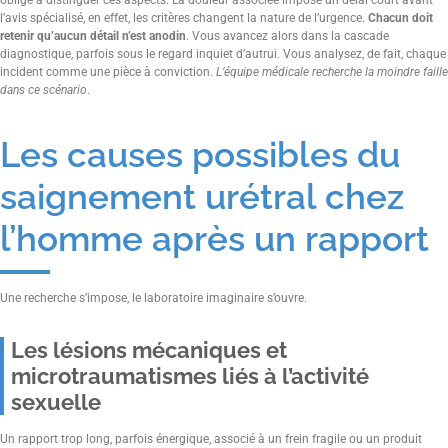
oblige à distinguer ces aspects. La douleur associée impose un délai court avant
l’avis spécialisé, en effet, les critères changent la nature de l’urgence.
Chacun doit
retenir qu’aucun détail n’est anodin
. Vous avancez alors dans la cascade
diagnostique, parfois sous le regard inquiet d’autrui. Vous analysez, de fait, chaque
incident comme une pièce à conviction.
L’équipe médicale recherche la moindre faille
dans ce scénario
.
Les causes possibles du
saignement urétral chez
l’homme après un rapport
Une recherche s’impose, le laboratoire imaginaire s’ouvre.
Les lésions mécaniques et
microtraumatismes liés à l’activité
sexuelle
Un rapport trop long, parfois énergique, associé à un frein fragile ou un produit