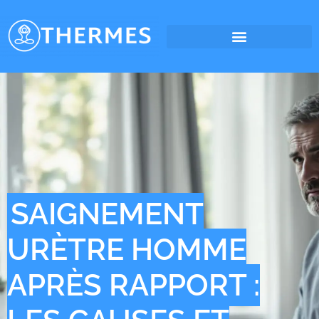
SAIGNEMENT
URÈTRE HOMME
APRÈS RAPPORT :