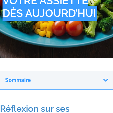
VOTRE ASSIETTE
DÈS AUJOURD’HUI
Sommaire
Réflexion sur ses