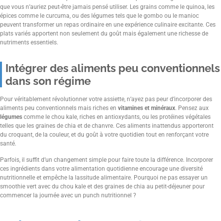
que vous n’auriez peut-être jamais pensé utiliser. Les grains comme le quinoa, les
épices comme le curcuma, ou des légumes tels que le gombo ou le manioc
peuvent transformer un repas ordinaire en une expérience culinaire excitante. Ces
plats variés apportent non seulement du goût mais également une richesse de
nutriments essentiels.
Intégrer des aliments peu conventionnels
dans son régime
Pour véritablement révolutionner votre assiette, n’ayez pas peur d’incorporer des
aliments peu conventionnels mais riches en
vitamines et minéraux
. Pensez aux
légumes
comme le chou kale, riches en antioxydants, ou les protéines végétales
telles que les graines de chia et de chanvre. Ces aliments inattendus apporteront
du croquant, de la couleur, et du goût à votre quotidien tout en renforçant votre
santé.
Parfois, il suffit d’un changement simple pour faire toute la différence. Incorporer
ces ingrédients dans votre alimentation quotidienne encourage une diversité
nutritionnelle et empêche la lassitude alimentaire. Pourquoi ne pas essayer un
smoothie vert avec du chou kale et des graines de chia au petit-déjeuner pour
commencer la journée avec un punch nutritionnel ?