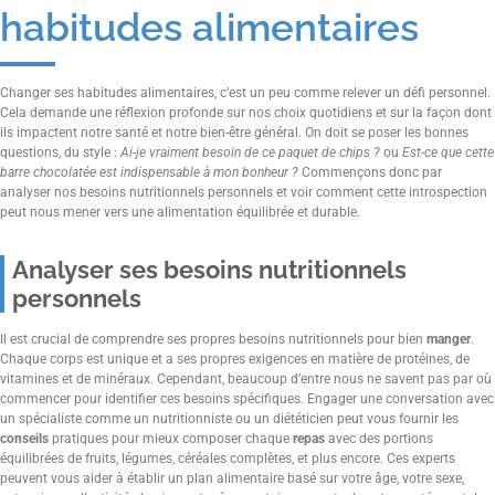
habitudes alimentaires
Changer ses habitudes alimentaires, c’est un peu comme relever un défi personnel.
Cela demande une réflexion profonde sur nos choix quotidiens et sur la façon dont
ils impactent notre santé et notre bien-être général. On doit se poser les bonnes
questions, du style :
Ai-je vraiment besoin de ce paquet de chips ?
ou
Est-ce que cette
barre chocolatée est indispensable à mon bonheur ?
Commençons donc par
analyser nos besoins nutritionnels personnels et voir comment cette introspection
peut nous mener vers une alimentation équilibrée et durable.
Analyser ses besoins nutritionnels
personnels
Il est crucial de comprendre ses propres besoins nutritionnels pour bien
manger
.
Chaque corps est unique et a ses propres exigences en matière de protéines, de
vitamines et de minéraux. Cependant, beaucoup d’entre nous ne savent pas par où
commencer pour identifier ces besoins spécifiques. Engager une conversation avec
un spécialiste comme un nutritionniste ou un diététicien peut vous fournir les
conseils
pratiques pour mieux composer chaque
repas
avec des portions
équilibrées de fruits, légumes, céréales complètes, et plus encore. Ces experts
peuvent vous aider à établir un plan alimentaire basé sur votre âge, votre sexe,