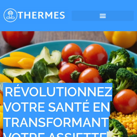
RÉVOLUTIONNEZ
VOTRE SANTÉ EN
TRANSFORMANT