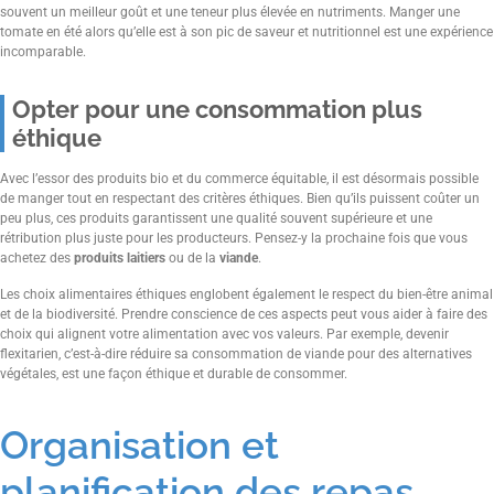
souvent un meilleur goût et une teneur plus élevée en nutriments. Manger une
tomate en été alors qu’elle est à son pic de saveur et nutritionnel est une expérience
incomparable.
Opter pour une consommation plus
éthique
Avec l’essor des produits bio et du commerce équitable, il est désormais possible
de manger tout en respectant des critères éthiques. Bien qu’ils puissent coûter un
peu plus, ces produits garantissent une qualité souvent supérieure et une
rétribution plus juste pour les producteurs. Pensez-y la prochaine fois que vous
achetez des
produits laitiers
ou de la
viande
.
Les choix alimentaires éthiques englobent également le respect du bien-être animal
et de la biodiversité. Prendre conscience de ces aspects peut vous aider à faire des
choix qui alignent votre alimentation avec vos valeurs. Par exemple, devenir
flexitarien, c’est-à-dire réduire sa consommation de viande pour des alternatives
végétales, est une façon éthique et durable de consommer.
Organisation et
planification des repas