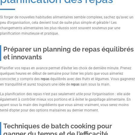
Si forger de nouvelles habitudes alimentaires semble complexe, sachez qu’avec un
peu d’organisation, cela devient tout de suite plus simple et gérable ! Les
changements alimentaires les plus réussis sont souvent soutenus par une
planification minutieuse et pratique.
Préparer un planning de repas équilibrés
et innovants
Planifier vos repas en avance permet d’éviter les choix de dernière minute. Prenez
quelques heures en début de semaine pour lister les plats que vous aimeriez
concocter, y compris des
repas
équilibrés avec des
fruits
et légumes. Vous gagnerez
en tranquillité et aurez toujours une idée de
repas
sain sous la main.
La planification des repas n’est pas seulement utile pour l’organisation : elle aide
également à contrôler mieux vos portions et à éviter le gaspillage alimentaire. En
ayant sous la main des ingrédients que vous aimez vraiment, vous serez moins
tenté d’opter pour des options malsaines au dernier moment.
Techniques de batch cooking pour
gagner du temps et de l’efficacité