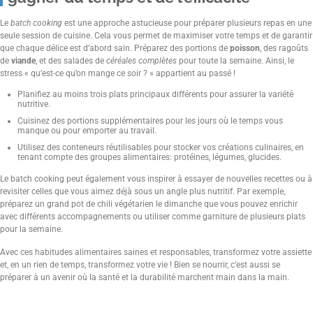
Le
batch cooking
est une approche astucieuse pour préparer plusieurs repas en une
seule session de cuisine. Cela vous permet de maximiser votre temps et de garantir
que chaque délice est d’abord sain. Préparez des portions de
poisson
, des ragoûts
de
viande
, et des salades de
céréales complètes
pour toute la semaine. Ainsi, le
stress « qu’est-ce qu’on mange ce soir ? » appartient au passé !
Planifiez au moins trois plats principaux différents pour assurer la variété
nutritive.
Cuisinez des portions supplémentaires pour les jours où le temps vous
manque ou pour emporter au travail.
Utilisez des conteneurs réutilisables pour stocker vos créations culinaires, en
tenant compte des groupes alimentaires: protéines, légumes, glucides.
Le batch cooking peut également vous inspirer à essayer de nouvelles recettes ou à
revisiter celles que vous aimez déjà sous un angle plus nutritif. Par exemple,
préparez un grand pot de chili végétarien le dimanche que vous pouvez enrichir
avec différents accompagnements ou utiliser comme garniture de plusieurs plats
pour la semaine.
Avec ces habitudes alimentaires saines et responsables, transformez votre assiette
et, en un rien de temps, transformez votre vie ! Bien se nourrir, c’est aussi se
préparer à un avenir où la santé et la durabilité marchent main dans la main.