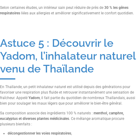
Selon certaines études, un intérieur sain peut réduire de près de
30 % les gênes
respiratoires
liées aux allergies et améliorer significativement le confort quotidien.
Astuce 5 : Découvrir le
Yadom, l’inhalateur naturel
venu de Thaïlande
En Thaïlande, un petit inhalateur naturel est utilisé depuis des générations pour
favoriser une respiration plus fluide et retrouver instantanément une sensation de
fraîcheur. Appelé
Yadom
, il fait partie du quotidien de nombreux Thaïlandais, aussi
bien pour soulager les maux légers que pour améliorer le bien-être général.
Sa composition associe des ingrédients 100 % naturels :
menthol, camphre,
eucalyptus et diverses plantes médicinales
. Ce mélange aromatique procure
plusieurs bienfaits :
décongestionner les voies respiratoires
,