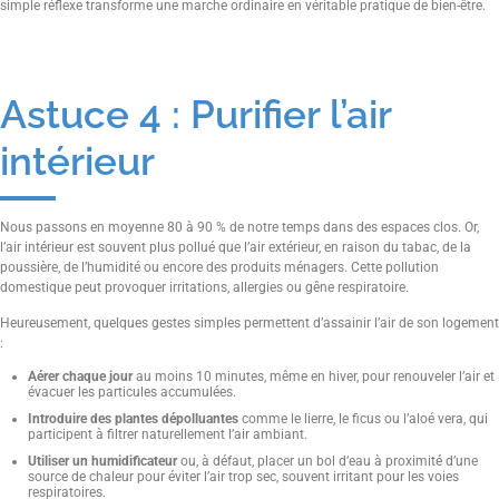
simple réflexe transforme une marche ordinaire en véritable pratique de bien-être.
Astuce 4 : Purifier l’air
intérieur
Nous passons en moyenne 80 à 90 % de notre temps dans des espaces clos. Or,
l’air intérieur est souvent plus pollué que l’air extérieur, en raison du tabac, de la
poussière, de l’humidité ou encore des produits ménagers. Cette pollution
domestique peut provoquer irritations, allergies ou gêne respiratoire.
Heureusement, quelques gestes simples permettent d’assainir l’air de son logement
:
Aérer chaque jour
au moins 10 minutes, même en hiver, pour renouveler l’air et
évacuer les particules accumulées.
Introduire des plantes dépolluantes
comme le lierre, le ficus ou l’aloé vera, qui
participent à filtrer naturellement l’air ambiant.
Utiliser un humidificateur
ou, à défaut, placer un bol d’eau à proximité d’une
source de chaleur pour éviter l’air trop sec, souvent irritant pour les voies
respiratoires.