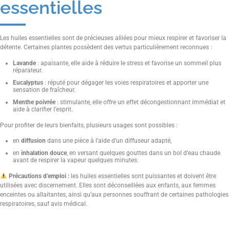
essentielles
Les huiles essentielles sont de précieuses alliées pour mieux respirer et favoriser la
détente. Certaines plantes possèdent des vertus particulièrement reconnues :
Lavande
: apaisante, elle aide à réduire le stress et favorise un sommeil plus
réparateur.
Eucalyptus
: réputé pour dégager les voies respiratoires et apporter une
sensation de fraîcheur.
Menthe poivrée
: stimulante, elle offre un effet décongestionnant immédiat et
aide à clarifier l’esprit.
Pour profiter de leurs bienfaits, plusieurs usages sont possibles :
en
diffusion
dans une pièce à l’aide d’un diffuseur adapté,
en
inhalation douce
, en versant quelques gouttes dans un bol d’eau chaude
avant de respirer la vapeur quelques minutes.
Précautions d’emploi :
les huiles essentielles sont puissantes et doivent être
utilisées avec discernement. Elles sont déconseillées aux enfants, aux femmes
enceintes ou allaitantes, ainsi qu’aux personnes souffrant de certaines pathologies
respiratoires, sauf avis médical.