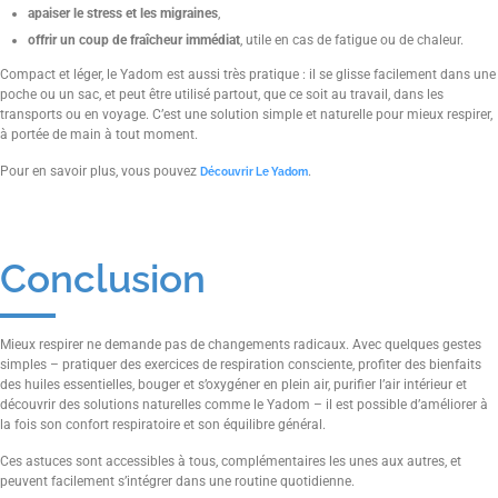
apaiser le stress et les migraines
,
offrir un coup de fraîcheur immédiat
, utile en cas de fatigue ou de chaleur.
Compact et léger, le Yadom est aussi très pratique : il se glisse facilement dans une
poche ou un sac, et peut être utilisé partout, que ce soit au travail, dans les
transports ou en voyage. C’est une solution simple et naturelle pour mieux respirer,
à portée de main à tout moment.
Pour en savoir plus, vous pouvez
.
Découvrir Le Yadom
Conclusion
Mieux respirer ne demande pas de changements radicaux. Avec quelques gestes
simples – pratiquer des exercices de respiration consciente, profiter des bienfaits
des huiles essentielles, bouger et s’oxygéner en plein air, purifier l’air intérieur et
découvrir des solutions naturelles comme le Yadom – il est possible d’améliorer à
la fois son confort respiratoire et son équilibre général.
Ces astuces sont accessibles à tous, complémentaires les unes aux autres, et
peuvent facilement s’intégrer dans une routine quotidienne.