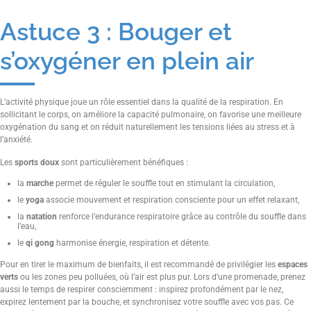
Astuce 3 : Bouger et
s’oxygéner en plein air
L’activité physique joue un rôle essentiel dans la qualité de la respiration. En
sollicitant le corps, on améliore la capacité pulmonaire, on favorise une meilleure
oxygénation du sang et on réduit naturellement les tensions liées au stress et à
l’anxiété.
Les
sports doux
sont particulièrement bénéfiques :
la
marche
permet de réguler le souffle tout en stimulant la circulation,
le
yoga
associe mouvement et respiration consciente pour un effet relaxant,
la
natation
renforce l’endurance respiratoire grâce au contrôle du souffle dans
l’eau,
le
qi gong
harmonise énergie, respiration et détente.
Pour en tirer le maximum de bienfaits, il est recommandé de privilégier les
espaces
verts
ou les zones peu polluées, où l’air est plus pur. Lors d’une promenade, prenez
aussi le temps de respirer consciemment : inspirez profondément par le nez,
expirez lentement par la bouche, et synchronisez votre souffle avec vos pas. Ce