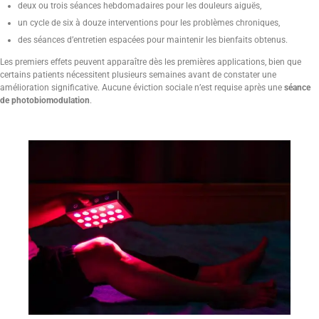
deux ou trois séances hebdomadaires pour les douleurs aiguës,
un cycle de six à douze interventions pour les problèmes chroniques,
des séances d’entretien espacées pour maintenir les bienfaits obtenus.
Les premiers effets peuvent apparaître dès les premières applications, bien que
certains patients nécessitent plusieurs semaines avant de constater une
amélioration significative. Aucune éviction sociale n’est requise après une
séance
de photobiomodulation
.