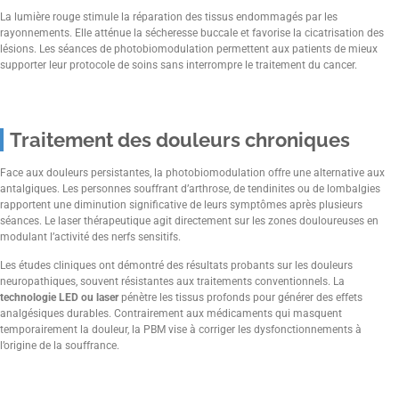
La lumière rouge stimule la réparation des tissus endommagés par les
rayonnements. Elle atténue la sécheresse buccale et favorise la cicatrisation des
lésions. Les séances de photobiomodulation permettent aux patients de mieux
supporter leur protocole de soins sans interrompre le traitement du cancer.
Traitement des douleurs chroniques
Face aux douleurs persistantes, la photobiomodulation offre une alternative aux
antalgiques. Les personnes souffrant d’arthrose, de tendinites ou de lombalgies
rapportent une diminution significative de leurs symptômes après plusieurs
séances. Le laser thérapeutique agit directement sur les zones douloureuses en
modulant l’activité des nerfs sensitifs.
Les études cliniques ont démontré des résultats probants sur les douleurs
neuropathiques, souvent résistantes aux traitements conventionnels. La
technologie LED ou laser
pénètre les tissus profonds pour générer des effets
analgésiques durables. Contrairement aux médicaments qui masquent
temporairement la douleur, la PBM vise à corriger les dysfonctionnements à
l’origine de la souffrance.