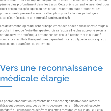
De son côté, le laser thérapeutique produit un faisceau cohérent et concentré qui
pénètre plus profondément dans les tissus. Cette précision rend le laser idéal pour
cibler des points spécifiques ou des structures anatomiques profondes. Les
professionnels préfèrent souvent cette option pour traiter des pathologies
localisées nécessitant une
intensité lumineuse élevée
.
Les deux technologies utilisent principalement des ondes dans le spectre rouge ou
proche infrarouge. Votre thérapeute choisira l’appareil le plus approprié selon la
nature de votre problème, la profondeur des tissus à atteindre et la surface à
couvrir. Les résultats thérapeutiques dépendent moins du type de source que du
respect des paramètres de traitement.
Vers une reconnaissance
médicale élargie
La photobiomodulation représente une avancée significative dans l’arsenal
thérapeutique moderne. Les patients découvrent une méthode qui respecte
l’intégrité du corps tout en générant des effets mesurables sur la douleur et la