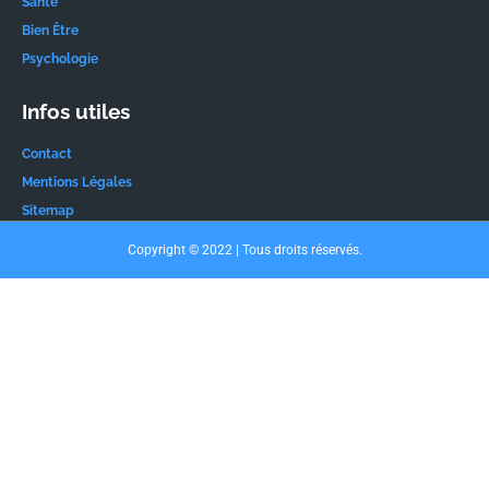
Santé
Bien Être
Psychologie
Infos utiles
Contact
Mentions Légales
Sitemap
Copyright © 2022 | Tous droits réservés.