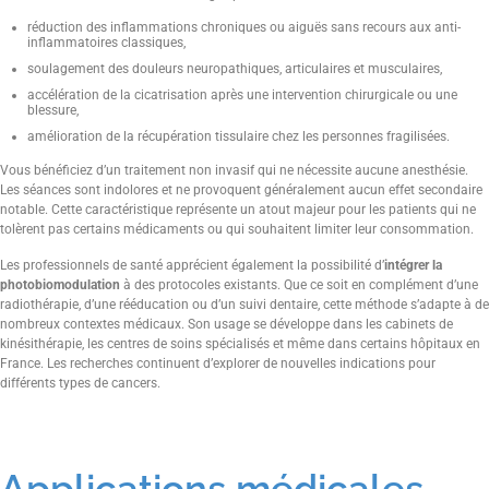
réduction des inflammations chroniques ou aiguës sans recours aux anti-
inflammatoires classiques,
soulagement des douleurs neuropathiques, articulaires et musculaires,
accélération de la cicatrisation après une intervention chirurgicale ou une
blessure,
amélioration de la récupération tissulaire chez les personnes fragilisées.
Vous bénéficiez d’un traitement non invasif qui ne nécessite aucune anesthésie.
Les séances sont indolores et ne provoquent généralement aucun effet secondaire
notable. Cette caractéristique représente un atout majeur pour les patients qui ne
tolèrent pas certains médicaments ou qui souhaitent limiter leur consommation.
Les professionnels de santé apprécient également la possibilité d’
intégrer la
photobiomodulation
à des protocoles existants. Que ce soit en complément d’une
radiothérapie, d’une rééducation ou d’un suivi dentaire, cette méthode s’adapte à de
nombreux contextes médicaux. Son usage se développe dans les cabinets de
kinésithérapie, les centres de soins spécialisés et même dans certains hôpitaux en
France. Les recherches continuent d’explorer de nouvelles indications pour
différents types de cancers.
Applications médicales