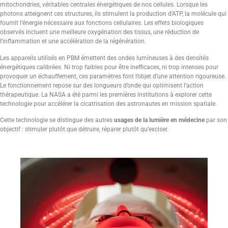
mitochondries, véritables centrales énergétiques de nos cellules. Lorsque les
photons atteignent ces structures, ils stimulent la production d’ATP, la molécule qui
fournit l’énergie nécessaire aux fonctions cellulaires. Les effets biologiques
observés incluent une meilleure oxygénation des tissus, une réduction de
l’inflammation et une accélération de la régénération.
Les appareils utilisés en PBM émettent des ondes lumineuses à des densités
énergétiques calibrées. Ni trop faibles pour être inefficaces, ni trop intenses pour
provoquer un échauffement, ces paramètres font l’objet d’une attention rigoureuse.
Le fonctionnement repose sur des longueurs d’onde qui optimisent l’action
thérapeutique. La NASA a été parmi les premières institutions à explorer cette
technologie pour accélérer la cicatrisation des astronautes en mission spatiale.
Cette technologie se distingue des autres
usages de la lumière en médecine
par son
objectif : stimuler plutôt que détruire, réparer plutôt qu’exciser.