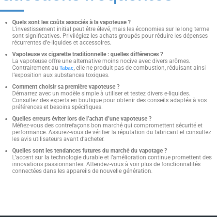
Quels sont les coûts associés à la vapoteuse ?
L’investissement initial peut être élevé, mais les économies sur le long terme
sont significatives. Privilégiez les achats groupés pour réduire les dépenses
récurrentes d’e-liquides et accessoires.
Vapoteuse vs cigarette traditionnelle : quelles différences ?
La vapoteuse offre une alternative moins nocive avec divers arômes.
Contrairement au
, elle ne produit pas de combustion, réduisant ainsi
Tabac
l’exposition aux substances toxiques.
Comment choisir sa première vapoteuse ?
Démarrez avec un modèle simple à utiliser et testez divers e-liquides.
Consultez des experts en boutique pour obtenir des conseils adaptés à vos
préférences et besoins spécifiques.
Quelles erreurs éviter lors de l’achat d’une vapoteuse ?
Méfiez-vous des contrefaçons bon marché qui compromettent sécurité et
performance. Assurez-vous de vérifier la réputation du fabricant et consultez
les avis utilisateurs avant d’acheter.
Quelles sont les tendances futures du marché du vapotage ?
L’accent sur la technologie durable et l’amélioration continue promettent des
innovations passionnantes. Attendez-vous à voir plus de fonctionnalités
connectées dans les appareils de nouvelle génération.