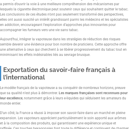
a permis d’ouvrir la voie à une meilleure compréhension des mécanismes par
lesquels la cigarette électronique peut soutenir ceux qui souhaitent quitter le tabac.
Les conclusions de ces études n’ont pas seulement transformé des perspectives,
elles ont aussi suscité un intérêt grandissant parmi les médecins et les spécialistes
en addiction, encourageant l’exploration d’approches plus innovantes pour
accompagner les fumeurs vers une vie sans tabac.
Aujourd’hui, intégrer la vapoteuse dans les stratégies de réduction des risques
semble devenir une évidence pour bon nombre de praticiens. Cette approche offre
une alternative à ceux qui cherchent à se libérer progressivement du tabac tout en
minimisant les effets indésirables liés au sevrage brusque.
Exportation du savoir-faire français à
l’international
Le modèle français de la vapoteuse a su conquérir de nombreux horizons, preuve
que sa qualité n’est plus à démontrer.
Les marques françaises sont reconnues pour
leur excellence
, notamment grâce à leurs e-liquides qui séduisent les amateurs du
monde entier.
D’un côté, la France a réussi à imposer son savoir-faire dans un marché en pleine
expansion. Les vapoteurs apprécient particulièrement le soin apporté aux arômes
et à la composition des produits, qui garantissent une expérience unique et
raffinée. Ces touches hexagonales font toute la différence et continuent de charmer