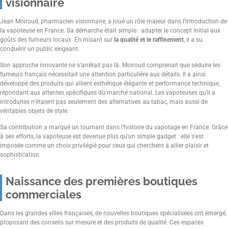
visionnaire
Jean Moiroud, pharmacien visionnaire, a joué un rôle majeur dans l’introduction de
la vapoteuse en France. Sa démarche était simple : adapter le concept initial aux
goûts des fumeurs locaux. En misant sur
la qualité et le raffinement
, il a su
conquérir un public exigeant.
Son approche innovante ne s’arrêtait pas là. Moiroud comprenait que séduire les
fumeurs français nécessitait une attention particulière aux détails. Il a ainsi
développé des produits qui allient esthétique élégante et performance technique,
répondant aux attentes spécifiques du marché national. Les vapoteuses qu’il a
introduites n’étaient pas seulement des alternatives au tabac, mais aussi de
véritables objets de style.
Sa contribution a marqué un tournant dans l’histoire du vapotage en France. Grâce
à ses efforts, la vapoteuse est devenue plus qu’un simple gadget : elle s’est
imposée comme un choix privilégié pour ceux qui cherchent à allier plaisir et
sophistication.
Naissance des premières boutiques
commerciales
Dans les grandes villes françaises, de nouvelles boutiques spécialisées ont émergé,
proposant des conseils sur mesure et des produits de qualité. Ces espaces