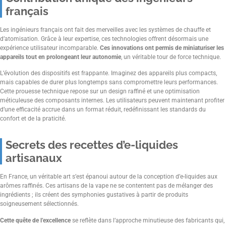
français
Les ingénieurs français ont fait des merveilles avec les systèmes de chauffe et
d’atomisation. Grâce à leur expertise, ces technologies offrent désormais une
expérience utilisateur incomparable.
Ces innovations ont permis de miniaturiser les
appareils tout en prolongeant leur autonomie
, un véritable tour de force technique.
L’évolution des dispositifs est frappante. Imaginez des appareils plus compacts,
mais capables de durer plus longtemps sans compromettre leurs performances.
Cette prouesse technique repose sur un design raffiné et une optimisation
méticuleuse des composants internes. Les utilisateurs peuvent maintenant profiter
d’une efficacité accrue dans un format réduit, redéfinissant les standards du
confort et de la praticité.
Secrets des recettes d’e-liquides
artisanaux
En France, un véritable art s’est épanoui autour de la conception d’e-liquides aux
arômes raffinés. Ces artisans de la vape ne se contentent pas de mélanger des
ingrédients ; ils créent des symphonies gustatives à partir de produits
soigneusement sélectionnés.
Cette quête de l’excellence
se reflète dans l’approche minutieuse des fabricants qui,