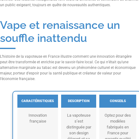
un public exigeant, toujours en quête de nouveautés authentiques.
Vape et renaissance un
souffle inattendu
L’histoire de la vapoteuse en France illustre comment une innovation étrangère
peut être transformée et enrichie par le savoir-faire local. Ce qui n’était qu’une
alternative marginale au tabac est devenu un phénomène culturel et économique
majeur, porteur d’espoir pour la santé publique et créateur de valeur pour
l’économie française.
CARACTÉRISTIQUES
DESCRIPTION
CONSEILS
Innovation
La vapoteuse
Optez pour des
française
s’est
modèles
distinguée par
fabriqués en
son design
France pour
élégant et sa
garantir qualité