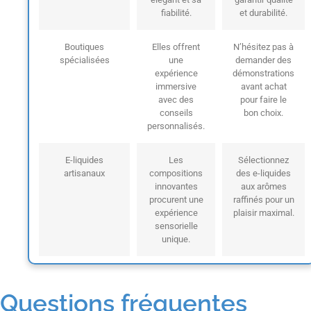
fiabilité.
et durabilité.
Boutiques
Elles offrent
N’hésitez pas à
spécialisées
une
demander des
expérience
démonstrations
immersive
avant achat
avec des
pour faire le
conseils
bon choix.
personnalisés.
E-liquides
Les
Sélectionnez
artisanaux
compositions
des e-liquides
innovantes
aux arômes
procurent une
raffinés pour un
expérience
plaisir maximal.
sensorielle
unique.
Questions fréquentes