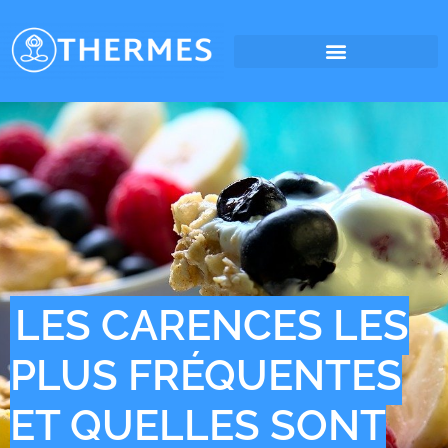
LES CARENCES LES
PLUS FRÉQUENTES
ET QUELLES SONT