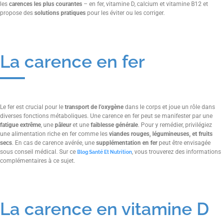
les
carences les plus courantes
– en fer, vitamine D, calcium et vitamine B12 et
propose des
solutions pratiques
pour les éviter ou les corriger.
La carence en fer
Le fer est crucial pour le
transport de l’oxygène
dans le corps et joue un rôle dans
diverses fonctions métaboliques. Une carence en fer peut se manifester par une
fatigue extrême
, une
pâleur
et une
faiblesse générale
. Pour y remédier, privilégiez
une alimentation riche en fer comme les
viandes rouges, légumineuses, et fruits
secs
. En cas de carence avérée, une
supplémentation en fer
peut être envisagée
sous conseil médical. Sur ce
, vous trouverez des informations
Blog Santé Et Nutrition
complémentaires à ce sujet.
La carence en vitamine D