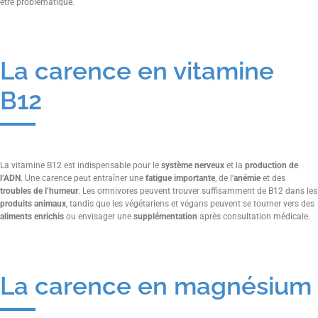
être problématique.
La carence en vitamine
B12
La vitamine B12 est indispensable pour le
système nerveux
et la
production de
l’ADN
. Une carence peut entraîner une
fatigue importante
, de l’
anémie
et des
troubles de l’humeur
. Les omnivores peuvent trouver suffisamment de B12 dans les
produits animaux
, tandis que les végétariens et végans peuvent se tourner vers des
aliments enrichis
ou envisager une
supplémentation
après consultation médicale.
La carence en magnésium