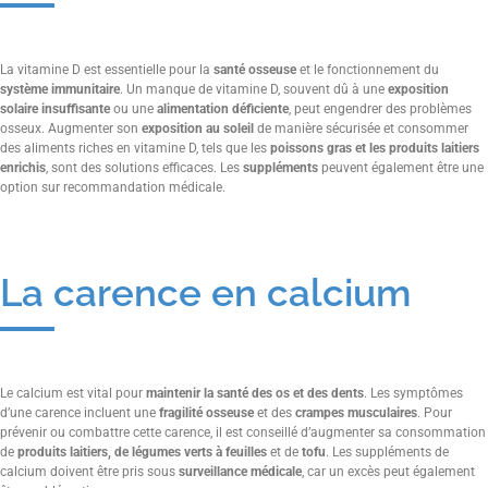
La vitamine D est essentielle pour la
santé osseuse
et le fonctionnement du
système immunitaire
. Un manque de vitamine D, souvent dû à une
exposition
solaire insuffisante
ou une
alimentation déficiente
, peut engendrer des problèmes
osseux. Augmenter son
exposition au soleil
de manière sécurisée et consommer
des aliments riches en vitamine D, tels que les
poissons gras et les produits laitiers
enrichis
, sont des solutions efficaces. Les
suppléments
peuvent également être une
option sur recommandation médicale.
La carence en calcium
Le calcium est vital pour
maintenir la santé des os et des dents
. Les symptômes
d’une carence incluent une
fragilité osseuse
et des
crampes musculaires
. Pour
prévenir ou combattre cette carence, il est conseillé d’augmenter sa consommation
de
produits laitiers, de légumes verts à feuilles
et de
tofu
. Les suppléments de
calcium doivent être pris sous
surveillance médicale
, car un excès peut également