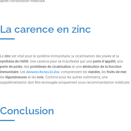
après consultation médicale.
La carence en zinc
Le
zinc
est vital pour le système immunitaire, la cicatrisation des plaies et la
synthèse de l’ADN
. Une carence peut se manifester par une
perte d’appétit
, une
perte de poids
, des
problèmes de cicatrisation
et une
diminution de la fonction
immunitaire
. Les
comprennent les
viandes
, les
fruits de mer
,
Aliments Riches En Zinc
les
légumineuses
et les
noix
. Comme pour les autres nutriments, une
supplémentation doit être envisagée uniquement sous recommandation médicale.
Conclusion