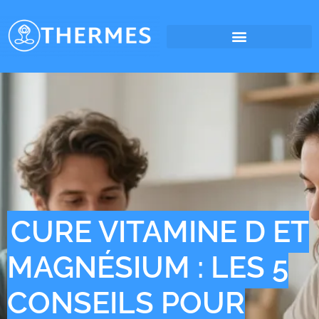
CURE VITAMINE D ET
MAGNÉSIUM : LES 5
CONSEILS POUR