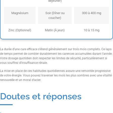
déjeuner)
Magnésium
Soir (Dîner ou
300 à 400 mg
coucher)
Zinc (Optionnel)
Matin (À jeun)
10 à 15 mg
La durée d’une cure efficace s’étend généralement sur trois mois complets. Ce laps
de temps permet de combler durablement les carences accumulées durant l’année.
Votre dosage quotidien doit respecter les limites de sécurité, particulièrement si
vous souffrez d’insuffisance rénale.
La mise en place de ces habitudes quotidiennes assure une remontée progressive
de votre énergie. Vous pouvez traverser les mois les plus sombres avec une vitalité
renouvelée et un moral d’acier.
Doutes et réponses