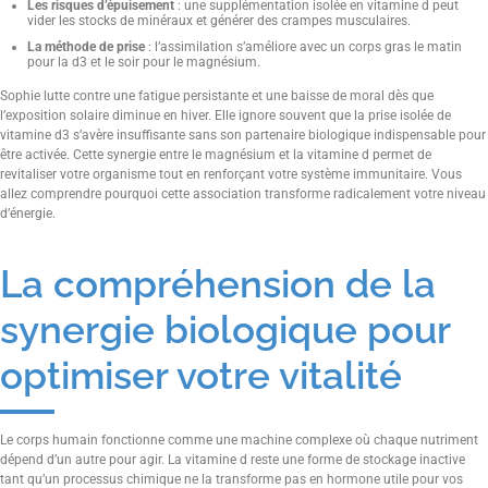
Les risques d’épuisement
: une supplémentation isolée en vitamine d peut
vider les stocks de minéraux et générer des crampes musculaires.
La méthode de prise
: l’assimilation s’améliore avec un corps gras le matin
pour la d3 et le soir pour le magnésium.
Sophie lutte contre une fatigue persistante et une baisse de moral dès que
l’exposition solaire diminue en hiver. Elle ignore souvent que la prise isolée de
vitamine d3 s’avère insuffisante sans son partenaire biologique indispensable pour
être activée. Cette synergie entre le magnésium et la vitamine d permet de
revitaliser votre organisme tout en renforçant votre système immunitaire. Vous
allez comprendre pourquoi cette association transforme radicalement votre niveau
d’énergie.
La compréhension de la
synergie biologique pour
optimiser votre vitalité
Le corps humain fonctionne comme une machine complexe où chaque nutriment
dépend d’un autre pour agir. La vitamine d reste une forme de stockage inactive
tant qu’un processus chimique ne la transforme pas en hormone utile pour vos