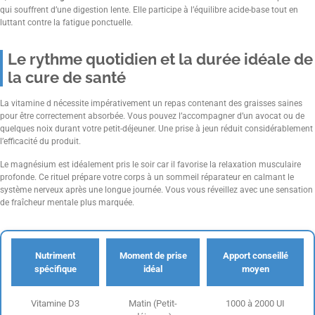
qui souffrent d’une digestion lente. Elle participe à l’équilibre acide-base tout en
luttant contre la fatigue ponctuelle.
Le rythme quotidien et la durée idéale de
la cure de santé
La vitamine d nécessite impérativement un repas contenant des graisses saines
pour être correctement absorbée. Vous pouvez l’accompagner d’un avocat ou de
quelques noix durant votre petit-déjeuner. Une prise à jeun réduit considérablement
l’efficacité du produit.
Le magnésium est idéalement pris le soir car il favorise la relaxation musculaire
profonde. Ce rituel prépare votre corps à un sommeil réparateur en calmant le
système nerveux après une longue journée. Vous vous réveillez avec une sensation
de fraîcheur mentale plus marquée.
Nutriment
Moment de prise
Apport conseillé
spécifique
idéal
moyen
Vitamine D3
Matin (Petit-
1000 à 2000 UI