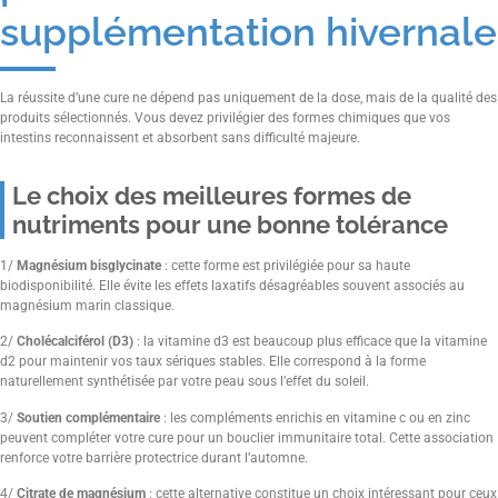
supplémentation hivernale
La réussite d’une cure ne dépend pas uniquement de la dose, mais de la qualité des
produits sélectionnés. Vous devez privilégier des formes chimiques que vos
intestins reconnaissent et absorbent sans difficulté majeure.
Le choix des meilleures formes de
nutriments pour une bonne tolérance
1/
Magnésium bisglycinate
: cette forme est privilégiée pour sa haute
biodisponibilité. Elle évite les effets laxatifs désagréables souvent associés au
magnésium marin classique.
2/
Cholécalciférol (D3)
: la vitamine d3 est beaucoup plus efficace que la vitamine
d2 pour maintenir vos taux sériques stables. Elle correspond à la forme
naturellement synthétisée par votre peau sous l’effet du soleil.
3/
Soutien complémentaire
: les compléments enrichis en vitamine c ou en zinc
peuvent compléter votre cure pour un bouclier immunitaire total. Cette association
renforce votre barrière protectrice durant l’automne.
4/
Citrate de magnésium
: cette alternative constitue un choix intéressant pour ceux