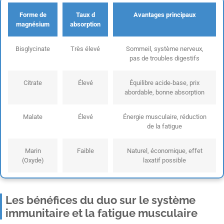
Forme de
Taux d
Avantages principaux
magnésium
absorption
Bisglycinate
Très élevé
Sommeil, système nerveux,
pas de troubles digestifs
Citrate
Élevé
Équilibre acide-base, prix
abordable, bonne absorption
Malate
Élevé
Énergie musculaire, réduction
de la fatigue
Marin
Faible
Naturel, économique, effet
(Oxyde)
laxatif possible
Les bénéfices du duo sur le système
immunitaire et la fatigue musculaire