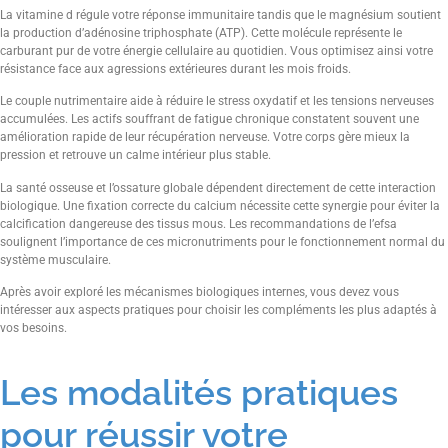
La vitamine d régule votre réponse immunitaire tandis que le magnésium soutient
la production d’adénosine triphosphate (ATP). Cette molécule représente le
carburant pur de votre énergie cellulaire au quotidien. Vous optimisez ainsi votre
résistance face aux agressions extérieures durant les mois froids.
Le couple nutrimentaire aide à réduire le stress oxydatif et les tensions nerveuses
accumulées. Les actifs souffrant de fatigue chronique constatent souvent une
amélioration rapide de leur récupération nerveuse. Votre corps gère mieux la
pression et retrouve un calme intérieur plus stable.
La santé osseuse et l’ossature globale dépendent directement de cette interaction
biologique. Une fixation correcte du calcium nécessite cette synergie pour éviter la
calcification dangereuse des tissus mous. Les recommandations de l’efsa
soulignent l’importance de ces micronutriments pour le fonctionnement normal du
système musculaire.
Après avoir exploré les mécanismes biologiques internes, vous devez vous
intéresser aux aspects pratiques pour choisir les compléments les plus adaptés à
vos besoins.
Les modalités pratiques
pour réussir votre