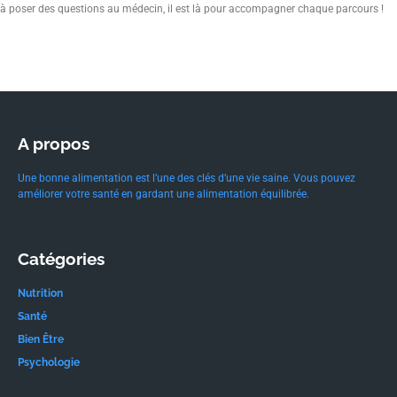
à poser des questions au médecin, il est là pour accompagner chaque parcours !
A propos
Une bonne alimentation est l’une des clés d’une vie saine. Vous pouvez
améliorer votre santé en gardant une alimentation équilibrée.
Catégories
Nutrition
Santé
Bien Être
Psychologie