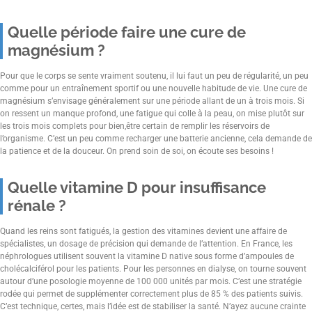
Quelle période faire une cure de
magnésium ?
Pour que le corps se sente vraiment soutenu, il lui faut un peu de régularité, un peu
comme pour un entraînement sportif ou une nouvelle habitude de vie. Une cure de
magnésium s’envisage généralement sur une période allant de un à trois mois. Si
on ressent un manque profond, une fatigue qui colle à la peau, on mise plutôt sur
les trois mois complets pour bien,être certain de remplir les réservoirs de
l’organisme. C’est un peu comme recharger une batterie ancienne, cela demande de
la patience et de la douceur. On prend soin de soi, on écoute ses besoins !
Quelle vitamine D pour insuffisance
rénale ?
Quand les reins sont fatigués, la gestion des vitamines devient une affaire de
spécialistes, un dosage de précision qui demande de l’attention. En France, les
néphrologues utilisent souvent la vitamine D native sous forme d’ampoules de
cholécalciférol pour les patients. Pour les personnes en dialyse, on tourne souvent
autour d’une posologie moyenne de 100 000 unités par mois. C’est une stratégie
rodée qui permet de supplémenter correctement plus de 85 % des patients suivis.
C’est technique, certes, mais l’idée est de stabiliser la santé. N’ayez aucune crainte