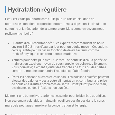
Hydratation régulière
L’eau est vitale pour notre corps. Elle joue un rôle crucial dans de
nombreuses fonctions corporelles, notamment la digestion, la circulation
sanguine et la régulation de la température. Mais combien devons-nous
réellement en boire ?
Quantité d’eau recommandée : Les experts recommandent de boire
environ 1.5 à 2 litres d’eau par jour pour un adulte moyen. Cependant,
cette quantité peut varier en fonction de divers facteurs comme
l’activité physique et les conditions climatiques.
Astuces pour boire plus d’eau : Garder une bouteille d’eau à portée de
main est un excellent moyen de vous rappeler de boire régulièrement.
Vous pouvez également ajouter des tranches de fruits ou des herbes
comme la menthe pour rendre l’eau plus agréable à boire.
Éviter les boissons sucrées et les sodas : Les boissons sucrées peuvent
ajouter des calories vides à votre alimentation et contribuer à la prise
de poids et à d’autres problèmes de santé. Optez plutôt pour de l’eau,
des tisanes ou des infusions non sucrées.
Maintenir une bonne hydratation est essentiel pour le bien-être quotidien.
Non seulement cela aide à maintenir l’équilibre des fluides dans le corps,
mais cela peut aussi améliorer la concentration et l’énergie.