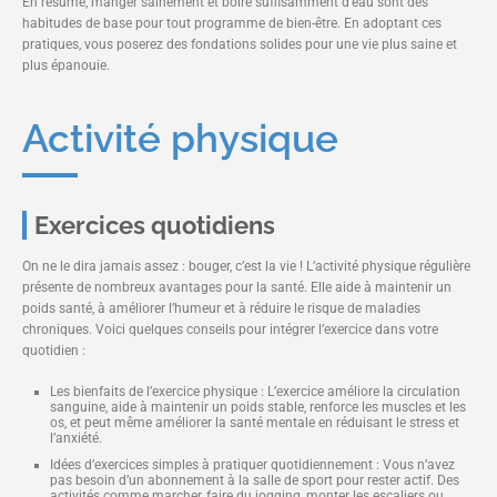
En résumé, manger sainement et boire suffisamment d’eau sont des
habitudes de base pour tout programme de bien-être. En adoptant ces
pratiques, vous poserez des fondations solides pour une vie plus saine et
plus épanouie.
Activité physique
Exercices quotidiens
On ne le dira jamais assez : bouger, c’est la vie ! L’activité physique régulière
présente de nombreux avantages pour la santé. Elle aide à maintenir un
poids santé, à améliorer l’humeur et à réduire le risque de maladies
chroniques. Voici quelques conseils pour intégrer l’exercice dans votre
quotidien :
Les bienfaits de l’exercice physique : L’exercice améliore la circulation
sanguine, aide à maintenir un poids stable, renforce les muscles et les
os, et peut même améliorer la santé mentale en réduisant le stress et
l’anxiété.
Idées d’exercices simples à pratiquer quotidiennement : Vous n’avez
pas besoin d’un abonnement à la salle de sport pour rester actif. Des
activités comme marcher, faire du jogging, monter les escaliers ou