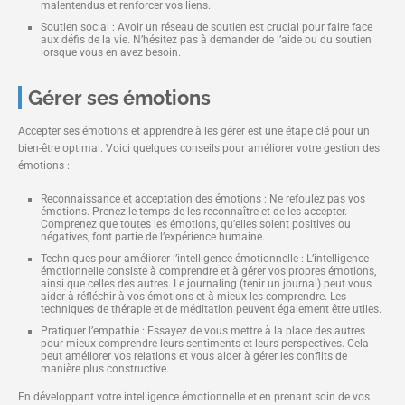
malentendus et renforcer vos liens.
Soutien social : Avoir un réseau de soutien est crucial pour faire face
aux défis de la vie. N’hésitez pas à demander de l’aide ou du soutien
lorsque vous en avez besoin.
Gérer ses émotions
Accepter ses émotions et apprendre à les gérer est une étape clé pour un
bien-être optimal. Voici quelques conseils pour améliorer votre gestion des
émotions :
Reconnaissance et acceptation des émotions : Ne refoulez pas vos
émotions. Prenez le temps de les reconnaître et de les accepter.
Comprenez que toutes les émotions, qu’elles soient positives ou
négatives, font partie de l’expérience humaine.
Techniques pour améliorer l’intelligence émotionnelle : L’intelligence
émotionnelle consiste à comprendre et à gérer vos propres émotions,
ainsi que celles des autres. Le journaling (tenir un journal) peut vous
aider à réfléchir à vos émotions et à mieux les comprendre. Les
techniques de thérapie et de méditation peuvent également être utiles.
Pratiquer l’empathie : Essayez de vous mettre à la place des autres
pour mieux comprendre leurs sentiments et leurs perspectives. Cela
peut améliorer vos relations et vous aider à gérer les conflits de
manière plus constructive.
En développant votre intelligence émotionnelle et en prenant soin de vos