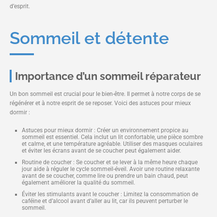
d’esprit.
Sommeil et détente
Importance d’un sommeil réparateur
Un bon sommeil est crucial pour le bien-être. Il permet à notre corps de se
régénérer et à notre esprit de se reposer. Voici des astuces pour mieux
dormir :
Astuces pour mieux dormir : Créer un environnement propice au
sommeil est essentiel. Cela inclut un lit confortable, une pièce sombre
et calme, et une température agréable. Utiliser des masques oculaires
et éviter les écrans avant de se coucher peut également aider.
Routine de coucher : Se coucher et se lever à la même heure chaque
jour aide à réguler le cycle sommeil-éveil. Avoir une routine relaxante
avant de se coucher, comme lire ou prendre un bain chaud, peut
également améliorer la qualité du sommeil.
Éviter les stimulants avant le coucher : Limitez la consommation de
caféine et d’alcool avant d’aller au lit, car ils peuvent perturber le
sommeil.