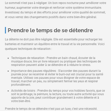
Le sommeil n’est pas à négliger. Un bon repos nocturne peut améliorer votre
humeur, augmenter votre énergie et renforcer votre système immunitaire.
Investissez du temps et des efforts pour améliorer votre qualité de sommeil,
et vous verrez des changements positifs dans votre bien-être général.
Prendre le temps de se détendre
La détente ne doit pas être négligée. Elle est essentielle pour recharger les
batteries et maintenir un équilibre entre le travail et la vie personnelle. Voici
quelques techniques de relaxation :
Techniques de relaxation : Prendre un bain chaud, écouter de la
musique douce, lire un livre relaxant ou pratiquer des techniques de
respiration peuvent aider à se détendre et à réduire le stress.
Importance des pauses régulières : S’accorder des pauses durant la
journée pour se recentrer et éviter le burn-out est crucial pour la santé
mentale. Utilisez ces pauses pour vous éloigner de votre espace de
travail, marcher un peu, ou simplement fermer les yeux et respirer
profondément.
Activités de loisirs : Prendre du temps pour vos hobbies favoris, que ce
soit le jardinage, la peinture, la lecture, ou toute autre activité qui vous
apporte de la joie, peut contribuer grandement à votre détente et à
votre bien-être.
Prendre le temps de se détendre n’est pas un luxe, c’est une nécessité.