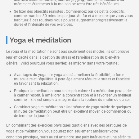
même des étirements à la maison peuvent être très bénéfiques.
Se fixer des objectifs réalistes : Commencez par de petits objectifs,
comme marcher 30 minutes par jour. Au fur et à mesure que vous vous
habituez à ces routines, vous pouvez augmenter progressivement la
durée et l’intensité de vos exercices.
Yoga et méditation
Le yoga et la méditation ne sont pas seulement des modes; ils ont prouvé
leur efficacité dans la gestion du stress et l’amélioration du bien-être
général. Voici pourquoi vous devriez les intégrer dans votre routine :
Avantages du yoga : Le yoga aide à améliorer la flexibilité, la force
musculaire et l’équilibre. Il peut également réduire le stress et l’anxiété
en favorisant la relaxation.
Pratiquer la méditation pour un esprit calme : La méditation peut aider
à calmer l’esprit, à améliorer la concentration et à favoriser un meilleur
sommeil. Elle est simple à intégrer dans la routine du matin ou du soir.
Combiner yoga et méditation : Une séance de yoga suivie de quelques
minutes de méditation peut être un excellent moyen de commencer ou
de terminer la journée.
En combinant des exercices physiques quotidiens avec des pratiques de
yoga et de méditation, vous pourrez non seulement améliorer votre
condition physique, mais aussi atteindre une paix intérieure et une sérénité