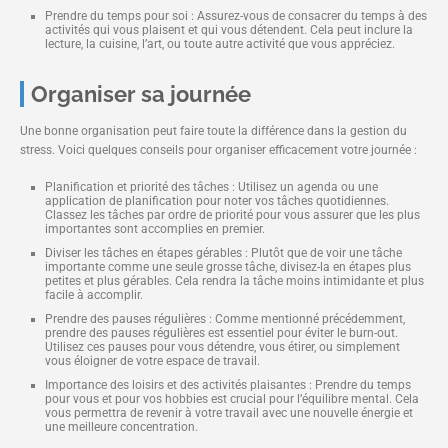
Prendre du temps pour soi : Assurez-vous de consacrer du temps à des
activités qui vous plaisent et qui vous détendent. Cela peut inclure la
lecture, la cuisine, l’art, ou toute autre activité que vous appréciez.
Organiser sa journée
Une bonne organisation peut faire toute la différence dans la gestion du
stress. Voici quelques conseils pour organiser efficacement votre journée :
Planification et priorité des tâches : Utilisez un agenda ou une
application de planification pour noter vos tâches quotidiennes.
Classez les tâches par ordre de priorité pour vous assurer que les plus
importantes sont accomplies en premier.
Diviser les tâches en étapes gérables : Plutôt que de voir une tâche
importante comme une seule grosse tâche, divisez-la en étapes plus
petites et plus gérables. Cela rendra la tâche moins intimidante et plus
facile à accomplir.
Prendre des pauses régulières : Comme mentionné précédemment,
prendre des pauses régulières est essentiel pour éviter le burn-out.
Utilisez ces pauses pour vous détendre, vous étirer, ou simplement
vous éloigner de votre espace de travail.
Importance des loisirs et des activités plaisantes : Prendre du temps
pour vous et pour vos hobbies est crucial pour l’équilibre mental. Cela
vous permettra de revenir à votre travail avec une nouvelle énergie et
une meilleure concentration.