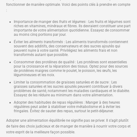
fonctionner de manière optimale. Voici des points clés à prendre en compte
:
Importance de manger des
fruits et légumes
: Les fruits et légumes sont
riches en vitamines, minéraux et fibres. Ils devraient constituer une part
importante de votre alimentation quotidienne. Essayez de consommer
au moins cinq portions par jour.
Éviter les
aliments transformés
: Les aliments transformés contiennent
souvent des additifs, des conservateurs et des sucres ajoutés qui
peuvent nuire à votre santé. Privilégiez les aliments frais et non
transformés autant que possible.
Consommer des protéines de qualité : Les protéines sont essentielles
pour la croissance et la réparation des tissus. Optez pour des sources
de protéines maigres comme le poulet, le poisson, les œufs, les
légumineuses et les noix.
Limiter la consommation de graisses saturées et de sucre : Les
graisses saturées et les sucres ajoutés peuvent contribuer à divers
problèmes de santé, notamment les maladies cardiaques et le diabète.
Essayez de les réduire au minimum dans votre alimentation.
Adopter des habitudes de repas régulières : Manger à des heures
régulières peut aider à stabiliser votre métabolisme et à éviter les
fringales. Évitez de sauter des repas, surtout le petit-déjeuner.
Adopter une alimentation équilibrée ne signifie pas se priver. Il s’agit plutôt
de faire des choix judicieux et de manger de manière à nourrir votre corps et
votre esprit de la meilleure façon possible.