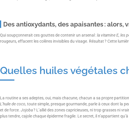
Des antioxydants, des apaisantes : alors, 
Qui soupçonnerait ces gouttes de contenir un arsenal :
la vitamine E, les 
rougeurs, effacent les colères invisibles du visage. Résultat ? Cette lumiè
Quelles huiles végétales c
La routine a ses adeptes, oui, mais chacune, chacun a sa propre partition 
L’huile de coco
, toute simple, presque gourmande, parle à ceux dont la pe
et de force.
Jojoba
? L’allié des zones capricieuses, ni trop grasses ni vrai
plus tendre, cajole chaque épiderme fragile. Le secret, il n’appartient qu’à