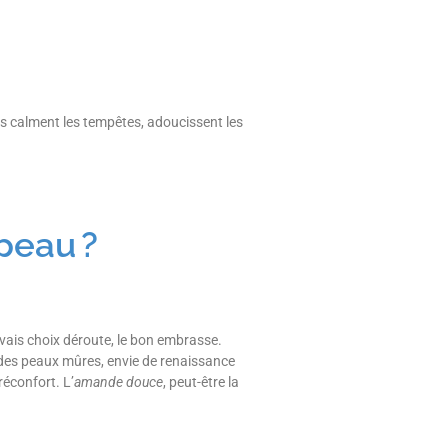
les calment les tempêtes, adoucissent les
peau ?
auvais choix déroute, le bon embrasse.
 des peaux mûres, envie de renaissance
réconfort. L’
amande douce
, peut-être la