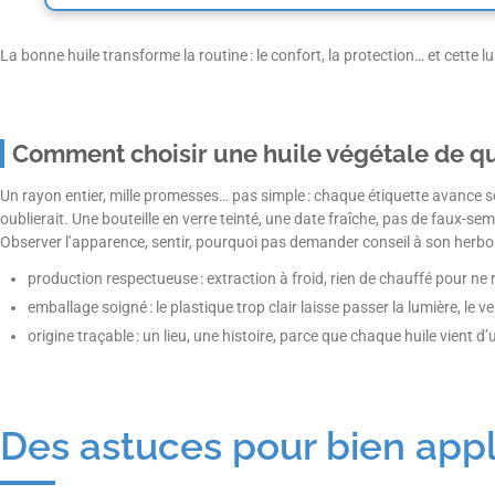
La bonne huile transforme la routine : le confort, la protection… et cette lu
Comment choisir une huile végétale de qu
Un rayon entier, mille promesses… pas simple : chaque étiquette avance ses p
oublierait. Une bouteille en verre teinté, une date fraîche, pas de faux-se
Observer l’apparence, sentir, pourquoi pas demander conseil à son herbori
production respectueuse : extraction à froid, rien de chauffé pour ne 
emballage soigné : le plastique trop clair laisse passer la lumière, le 
origine traçable : un lieu, une histoire, parce que chaque huile vient d’
Des astuces pour bien appl