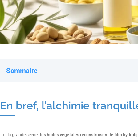
Sommaire
En bref, l’alchimie tranquil
la grande scène :
les huiles végétales reconstruisent le film hydroli