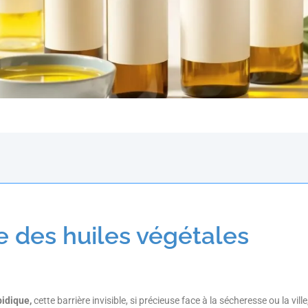
le des huiles végétales
pidique,
cette barrière invisible, si précieuse face à la sécheresse ou la vil