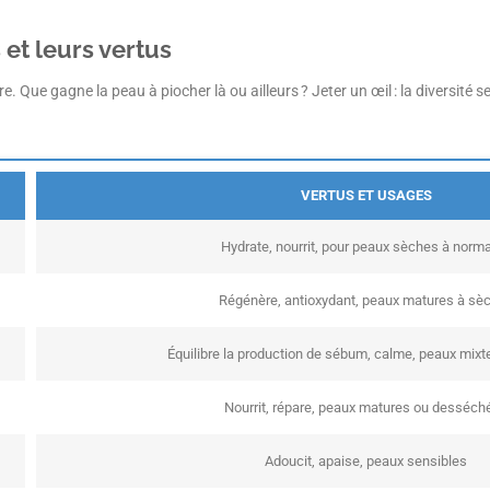
 et leurs vertus
rdre. Que gagne la peau à piocher là ou ailleurs ? Jeter un œil : la diversit
VERTUS ET USAGES
Hydrate, nourrit, pour peaux sèches à norm
Régénère, antioxydant, peaux matures à sè
Équilibre la production de sébum, calme, peaux mixt
Nourrit, répare, peaux matures ou desséch
Adoucit, apaise, peaux sensibles