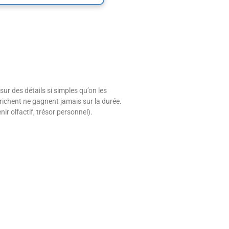
sur des détails si simples qu’on les
trichent ne gagnent jamais sur la durée.
r olfactif, trésor personnel).