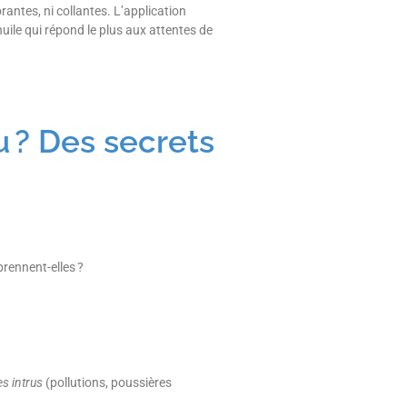
orantes, ni collantes. L’application
huile qui répond le plus aux attentes de
 ? Des secrets
rennent-elles ?
s intrus
(pollutions, poussières