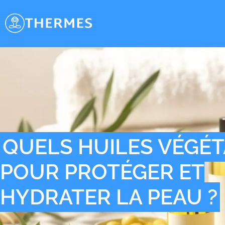
QUELS HUILES VÉGÉ
POUR PROTÉGER ET
HYDRATER LA PEAU ?