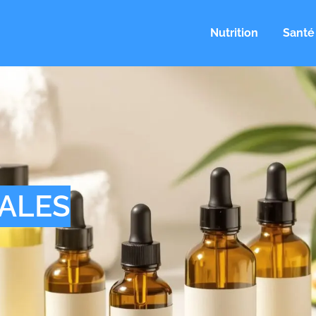
Nutrition
Santé
TALES