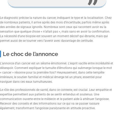
Le diagnostic précise la nature du cancer, indiquant le type et la localisation. Chez
de nombreux patients, il arrive après des mois d’incertitude, parfois même après
des années de signaux ignorés. Nombreux sont ceux qui racontent avoir eu la
sensation que quelque chose « n’allait pas », mais sans en avoir la confirmation.
La nécessité d’une biopsie est souvent un moment décisif qui ébranle, mais qui
permet aussi de se tourner vers l’avenir avec davantage de certitude.
Le choc de l’annonce
L’annonce d’un cancer est un séisme émotionnel. L’esprit vacille entre incrédulité et
désespoir. Comment expliquer le tumulte d’émotions qui submerge lorsque le mot
« cancer » résonne pour la première fois? Heureusement, dans cette tempête
intérieure, le soutien familial et médical émerge tel un phare, essentiel pour
naviguer dans ces eaux tumultueuses.
Le rôle des professionnels de santé, dans ce contexte, est crucial. Leur empathie et
expertise permettent aux patients de se sentir entendus et soutenus. Une
communication ouverte entre le médecin et le patient aide à atténuer l’angoisse.
Recevoir des conseils et des informations sur ce qui va se passer rassure
également, transformant l’angoisse paralysante en attitude proactive.