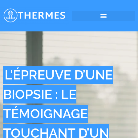
L’ÉPREUVE D’UNE
BIOPSIE : LE
TÉMOIGNAGE
TOUCHANT D’UN