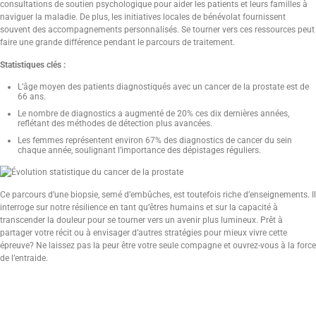
consultations de soutien psychologique pour aider les patients et leurs familles à
naviguer la maladie. De plus, les initiatives locales de bénévolat fournissent
souvent des accompagnements personnalisés. Se tourner vers ces ressources peut
faire une grande différence pendant le parcours de traitement.
Statistiques clés :
L’âge moyen des patients diagnostiqués avec un cancer de la prostate est de
66 ans.
Le nombre de diagnostics a augmenté de 20% ces dix dernières années,
reflétant des méthodes de détection plus avancées.
Les femmes représentent environ 67% des diagnostics de cancer du sein
chaque année, soulignant l’importance des dépistages réguliers.
Ce parcours d’une biopsie, semé d’embûches, est toutefois riche d’enseignements. Il
interroge sur notre résilience en tant qu’êtres humains et sur la capacité à
transcender la douleur pour se tourner vers un avenir plus lumineux. Prêt à
partager votre récit ou à envisager d’autres stratégies pour mieux vivre cette
épreuve? Ne laissez pas la peur être votre seule compagne et ouvrez-vous à la force
de l’entraide.