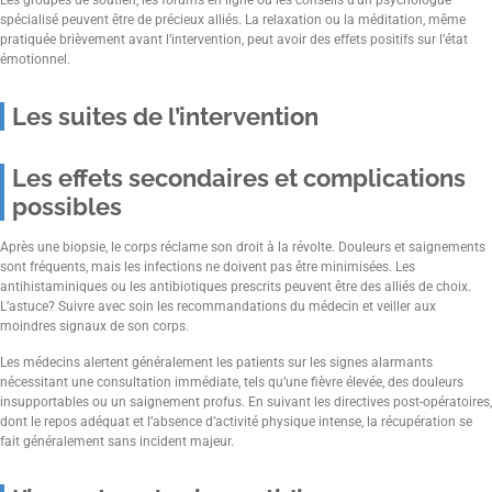
Les groupes de soutien, les forums en ligne ou les conseils d’un psychologue
spécialisé peuvent être de précieux alliés. La relaxation ou la méditation, même
pratiquée brièvement avant l’intervention, peut avoir des effets positifs sur l’état
émotionnel.
Les suites de l’intervention
Les effets secondaires et complications
possibles
Après une biopsie, le corps réclame son droit à la révolte. Douleurs et saignements
sont fréquents, mais les infections ne doivent pas être minimisées. Les
antihistaminiques ou les antibiotiques prescrits peuvent être des alliés de choix.
L’astuce? Suivre avec soin les recommandations du médecin et veiller aux
moindres signaux de son corps.
Les médecins alertent généralement les patients sur les signes alarmants
nécessitant une consultation immédiate, tels qu’une fièvre élevée, des douleurs
insupportables ou un saignement profus. En suivant les directives post-opératoires,
dont le repos adéquat et l’absence d’activité physique intense, la récupération se
fait généralement sans incident majeur.