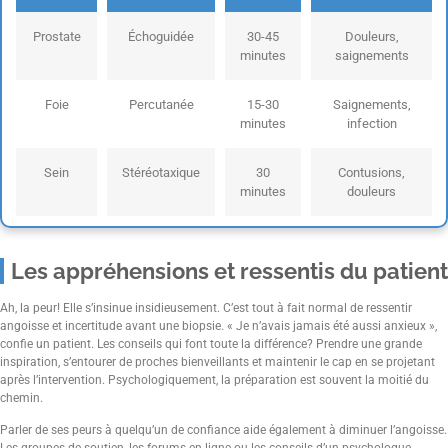
Prostate
Échoguidée
30-45
Douleurs,
minutes
saignements
Foie
Percutanée
15-30
Saignements,
minutes
infection
Sein
Stéréotaxique
30
Contusions,
minutes
douleurs
Les appréhensions et ressentis du patient
Ah, la peur! Elle s’insinue insidieusement. C’est tout à fait normal de ressentir
angoisse et incertitude avant une biopsie. « Je n’avais jamais été aussi anxieux »,
confie un patient. Les conseils qui font toute la différence? Prendre une grande
inspiration, s’entourer de proches bienveillants et maintenir le cap en se projetant
après l’intervention. Psychologiquement, la préparation est souvent la moitié du
chemin.
Parler de ses peurs à quelqu’un de confiance aide également à diminuer l’angoisse.