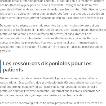
Récits de bataille, témoignages de courage… autant de voix qui résonnent comme
des bouffées d’oxygène pour ceux dans l’adversité. Partager son histoire, c’est
permettre à d’autres de ne pas se sentir seuls dans leur combat. Définitivement, ces
récits sont un puissant moteur pour avancer. Les forums et groupes de soutien en
ligne ouvrent des voies, offrant à chacun un lieu pour exprimer ses peines et joies.
De nombreux patients trouvent du réconfort dans les histoires de ceux qui ont
traversé des expériences similaires. Ces échanges permettent d’obtenir des conseils
pratiques sur la manière de traverser le traitement, et aussi d’obtenir des
recommandations sur les médecins ou les établissements de santé. Dans ce
contexte, même les plus petites victoires peuvent inspirer un immense espoir.
Assistance mutuelle, solidarité, humour même parfois, naissent de ces échanges
précieux.
Les ressources disponibles pour les
patients
Heureusement, il existe un réseau bien établi pour accompagner les patients.
Associations, réseaux d’entraide et professionnels dévoués offrent leurs services
pour apporter un soutien vital. Sur cette voie tumultueuse, quelques conseils
pratiques pour faciliter cette démarche : s’informer sur ses droits, découvrir des
techniques de relaxation, et ne jamais hésiter à chercher de l’aide.
Les centres de cancérologie et les hôpitaux proposent souvent des ateliers et des