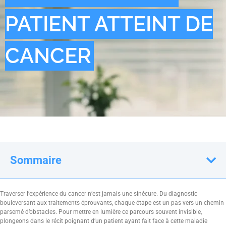
PATIENT ATTEINT DE
CANCER
Sommaire
Traverser l’expérience du cancer n’est jamais une sinécure. Du diagnostic
bouleversant aux traitements éprouvants, chaque étape est un pas vers un chemin
parsemé d’obstacles. Pour mettre en lumière ce parcours souvent invisible,
plongeons dans le récit poignant d’un patient ayant fait face à cette maladie