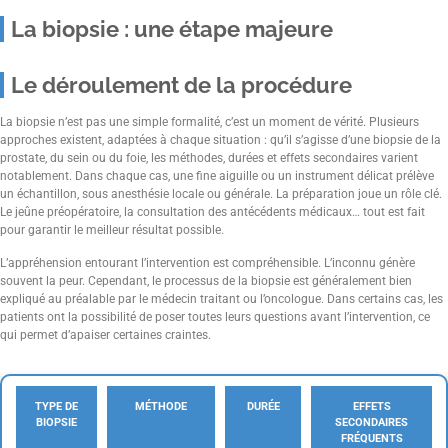
La biopsie : une étape majeure
Le déroulement de la procédure
La biopsie n’est pas une simple formalité, c’est un moment de vérité. Plusieurs
approches existent, adaptées à chaque situation : qu’il s’agisse d’une biopsie de la
prostate, du sein ou du foie, les méthodes, durées et effets secondaires varient
notablement. Dans chaque cas, une fine aiguille ou un instrument délicat prélève
un échantillon, sous anesthésie locale ou générale. La préparation joue un rôle clé.
Le jeûne préopératoire, la consultation des antécédents médicaux… tout est fait
pour garantir le meilleur résultat possible.
L’appréhension entourant l’intervention est compréhensible. L’inconnu génère
souvent la peur. Cependant, le processus de la biopsie est généralement bien
expliqué au préalable par le médecin traitant ou l’oncologue. Dans certains cas, les
patients ont la possibilité de poser toutes leurs questions avant l’intervention, ce
qui permet d’apaiser certaines craintes.
TYPE DE
MÉTHODE
DURÉE
EFFETS
BIOPSIE
SECONDAIRES
FRÉQUENTS