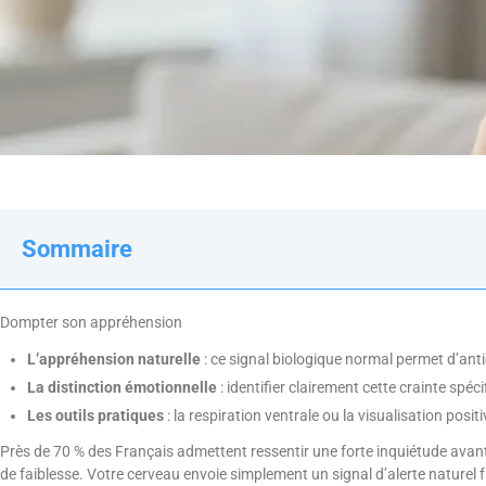
Sommaire
Dompter son appréhension
L’appréhension naturelle
: ce signal biologique normal permet d’antic
La distinction émotionnelle
: identifier clairement cette crainte spéc
Les outils pratiques
: la respiration ventrale ou la visualisation pos
Près de 70 % des Français admettent ressentir une forte inquiétude avant
de faiblesse. Votre cerveau envoie simplement un signal d’alerte naturel 