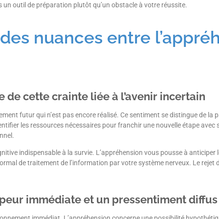
 un outil de préparation plutôt qu’un obstacle à votre réussite.
des nuances entre l’appréh
de cette crainte liée à l’avenir incertain
ment futur qui n’est pas encore réalisé. Ce sentiment se distingue de la
entifier les ressources nécessaires pour franchir une nouvelle étape avec 
nnel.
itive indispensable à la survie. L’appréhension vous pousse à anticiper 
rmal de traitement de l’information par votre système nerveux. Le rejet 
peur immédiate et un pressentiment diffus
vironnement immédiat. L’appréhension concerne une possibilité hypothét