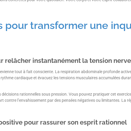
s pour transformer une inq
ur relâcher instantanément la tension nerv
vienne tout à fait consciente. La respiration abdominale profonde acti
 rythme cardiaque et évacuez les tensions musculaires accumulées duran
décisions rationnelles sous pression. Vous pouvez pratiquer cet exercic
rt contre l’envahissement par des pensées négatives ou limitantes. La rép
ositive pour rassurer son esprit rationnel