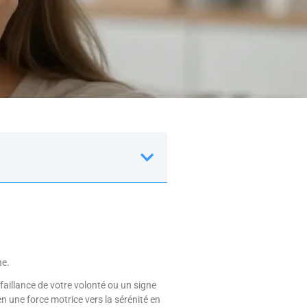
ne.
aillance de votre volonté ou un signe
n une force motrice vers la sérénité en