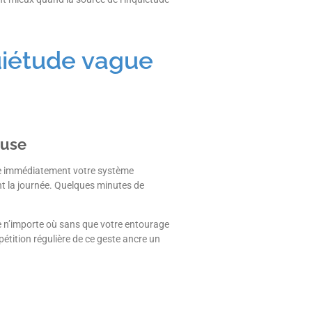
uiétude vague
euse
ve immédiatement votre système
t la journée. Quelques minutes de
e n’importe où sans que votre entourage
étition régulière de ce geste ancre un