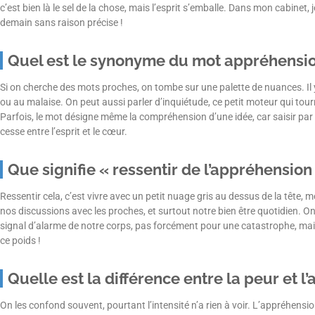
c’est bien là le sel de la chose, mais l’esprit s’emballe. Dans mon cabinet
demain sans raison précise !
Quel est le synonyme du mot appréhensio
Si on cherche des mots proches, on tombe sur une palette de nuances. Il y a 
ou au malaise. On peut aussi parler d’inquiétude, ce petit moteur qui tour
Parfois, le mot désigne même la compréhension d’une idée, car saisir par 
cesse entre l’esprit et le cœur.
Que signifie « ressentir de l’appréhension
Ressentir cela, c’est vivre avec un petit nuage gris au dessus de la tête, 
nos discussions avec les proches, et surtout notre bien être quotidien. On
signal d’alarme de notre corps, pas forcément pour une catastrophe, mais p
ce poids !
Quelle est la différence entre la peur et l
On les confond souvent, pourtant l’intensité n’a rien à voir. L’appréhensio