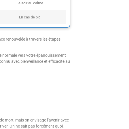
Le soir au calme
En cas de pic
ce renouvelée à travers les étapes
ape normale vers votre épanouissement
nconnu avec bienveillance et efficacité au
de mort, mais on envisage l’avenir avec
rriver. On ne sait pas forcément quoi,