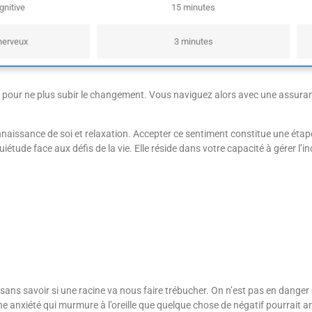
gnitive
15 minutes
 nerveux
3 minutes
 pour ne plus subir le changement. Vous naviguez alors avec une assuran
onnaissance de soi et relaxation. Accepter ce sentiment constitue une ét
iétude face aux défis de la vie. Elle réside dans votre capacité à gérer l’i
ans savoir si une racine va nous faire trébucher. On n’est pas en danger 
une anxiété qui murmure à l’oreille que quelque chose de négatif pourrait a