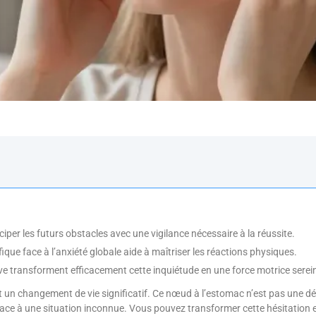
iper les futurs obstacles avec une vigilance nécessaire à la réussite.
ifique face à l’anxiété globale aide à maîtriser les réactions physiques.
itive transforment efficacement cette inquiétude en une force motrice serei
 un changement de vie significatif. Ce nœud à l’estomac n’est pas une déf
face à une situation inconnue. Vous pouvez transformer cette hésitation e