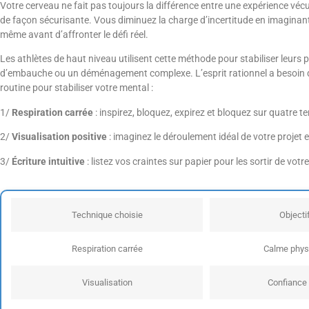
Votre cerveau ne fait pas toujours la différence entre une expérience véc
de façon sécurisante. Vous diminuez la charge d’incertitude en imaginant
même avant d’affronter le défi réel.
Les athlètes de haut niveau utilisent cette méthode pour stabiliser leu
d’embauche ou un déménagement complexe. L’esprit rationnel a besoin de pr
routine pour stabiliser votre mental :
1/
Respiration carrée
: inspirez, bloquez, expirez et bloquez sur quatre t
2/
Visualisation positive
: imaginez le déroulement idéal de votre projet 
3/
Écriture intuitive
: listez vos craintes sur papier pour les sortir de votr
Technique choisie
Objecti
Respiration carrée
Calme phys
Visualisation
Confiance