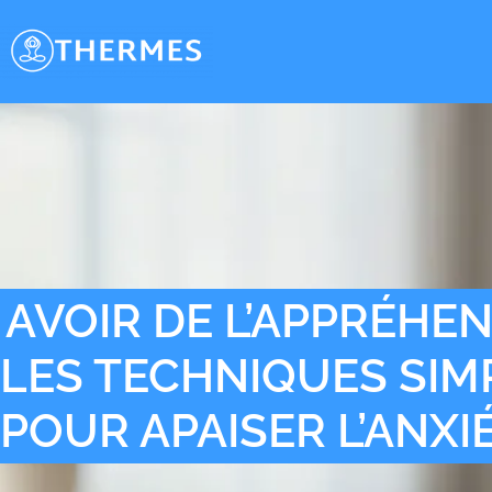
AVOIR DE L’APPRÉHEN
LES TECHNIQUES SIM
POUR APAISER L’ANXI