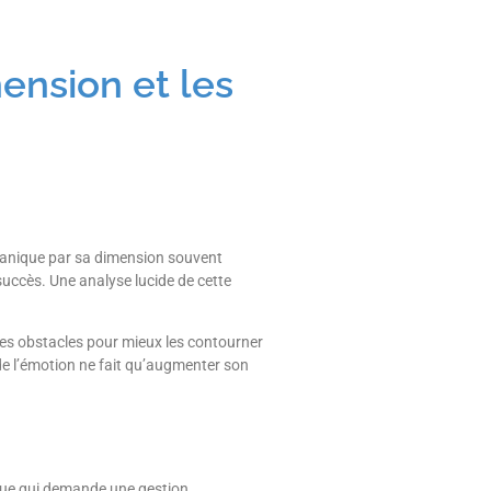
ension et les
 panique par sa dimension souvent
succès. Une analyse lucide de cette
les obstacles pour mieux les contourner
de l’émotion ne fait qu’augmenter son
ique qui demande une gestion